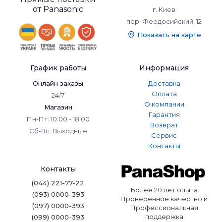
от Panasonic
г. Киев
пер. Феодосийский, 12
Показать на карте
График работы
Информация
Онлайн заказы
Доставка
Оплата
24/7
О компании
Магазин
Гарантия
Пн-Пт: 10:00 - 18:00
Возврат
Сб-Вс: Выходные
Сервис
Контакты
Контакты
(044) 221-77-22
Более 20 лет опыта
(093) 0000-393
Проверенное качество и
(097) 0000-393
Профессиональная
поддержка
(099) 0000-393