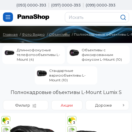
(093) 0000-393
(097) 0000-393
(099) 0000-393
Главная
Фото Видео
Объективы
Полнокадровые объективы L-M
Длиннофокусные
Объективы с
телефотообъективы L-
фиксированным
Mount (4)
фокусом L-Mount (10)
Стандартные
вариообъективы L-
Mount (10)
Полнокадровые объективы L-Mount Lumix S
Фильтр
Акции
Дороже
3
3