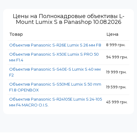
Вес:
Вес:
355 г
350 г
Цены на Полнокадровые объективы L-
Фокусировка:
Фокусировка:
Mount Lumix S в Panashop 10.08.2026
Стандарт
Стандарт
Диаметр резьбы для фильтров:
Диаметр резьбы для фильтров:
Товар
Цена
67 мм
67 мм
Объектив Panasonic S-R26E Lumix S 26 мм F8
8 999 грн.
Объектив Panasonic S-X50E Lumix S PRO 50
94 999 грн.
мм F1.4
Объектив Panasonic S-S40E-S Lumix S 40 мм
19 999 грн.
F2
Объектив Panasonic S-S50ME Lumix S 50 mm
19 599 грн.
F1.8 OPENBOX
Объектив Panasonic S-R24105E Lumix S 24-105
45 999 грн.
мм F4 MACRO O.I.S.