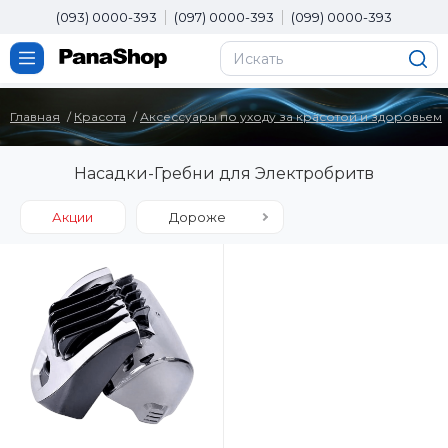
(093) 0000-393
(097) 0000-393
(099) 0000-393
Главная
Красота
Аксессуары по уходу за красотой и здоровьем
Насадки-Гребни для Электробритв
Акции
Дороже