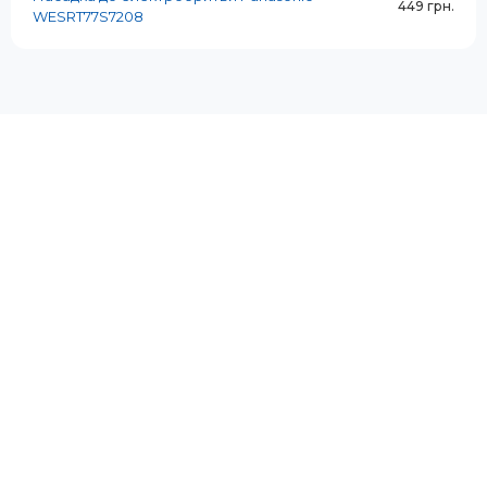
449 грн.
WESRT77S7208