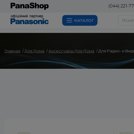
(044) 221-77
КАТАЛОГ
Главная
Для Дома
Аксессуары Для Дома
Для Радио- и Ви