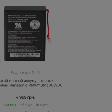
Код товара: 5445
итий-ионный аккумулятор для
няни Panasonic PNWYBM300W00
4 999 грн.
+50 грн.
на бонусный счет