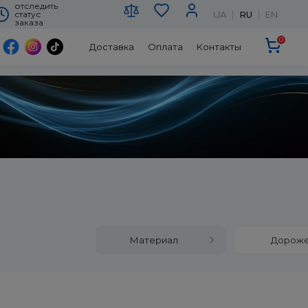
отследить
UA
RU
EN
статус
заказа
0
Доставка
Оплата
Контакты
Материал
Дорож