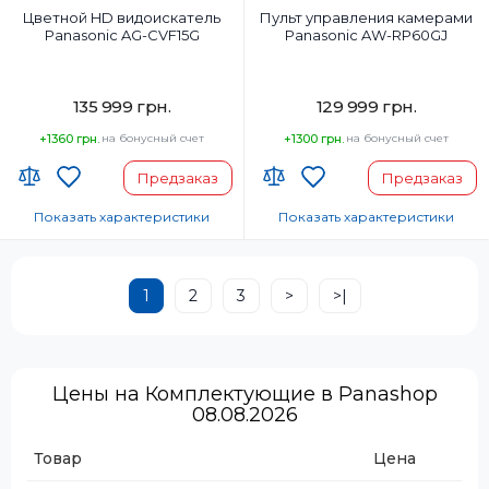
Цветной HD видоискатель
Пульт управления камерами
Panasonic AG-CVF15G
Panasonic AW-RP60GJ
135 999 грн.
129 999 грн.
+1360 грн.
на бонусный счет
+1300 грн.
на бонусный счет
Предзаказ
Предзаказ
Показать характеристики
Показать характеристики
Страна-производитель товара:
Страна-производитель товара:
Страна регистрации бренда:
Страна регистрации бренда:
1
2
3
>
>|
Цены на Комплектующие в Panashop
08.08.2026
Товар
Цена