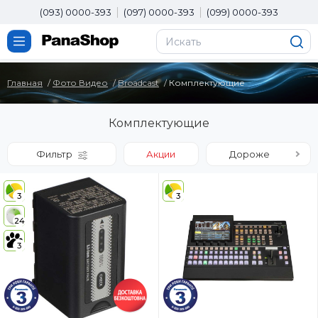
(093) 0000-393
(097) 0000-393
(099) 0000-393
Главная
Фото Видео
Broadcast
Комплектующие
Комплектующие
Фильтр
Акции
Дороже
3
3
24
3