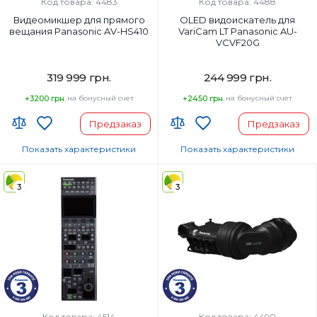
Код товара: 4483
Код товара: 4488
Видеомикшер для прямого
OLED видоискатель для
вещания Panasonic AV-HS410
VariCam LT Panasonic AU-
VCVF20G
319 999 грн.
244 999 грн.
+3200 грн.
на бонусный счет
+2450 грн.
на бонусный счет
Предзаказ
Предзаказ
Показать характеристики
Показать характеристики
Страна-производитель товара:
Страна-производитель товара:
3
3
Страна регистрации бренда:
Страна регистрации бренда:
Код товара: 4514
Код товара: 4490