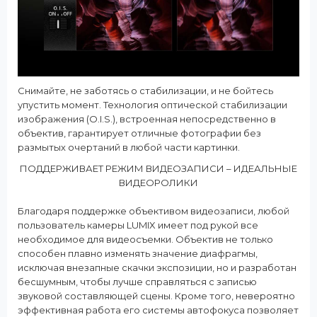
Снимайте, не заботясь о стабилизации, и не бойтесь
упустить момент. Технология оптической стабилизации
изображения (O.I.S.), встроенная непосредственно в
объектив, гарантирует отличные фотографии без
размытых очертаний в любой части картинки.
ПОДДЕРЖИВАЕТ РЕЖИМ ВИДЕОЗАПИСИ – ИДЕАЛЬНЫЕ
ВИДЕОРОЛИКИ
Благодаря поддержке объективом видеозаписи, любой
пользователь камеры LUMIX имеет под рукой все
необходимое для видеосъемки. Объектив не только
способен плавно изменять значение диафрагмы,
исключая внезапные скачки экспозиции, но и разработан
бесшумным, чтобы лучше справляться с записью
звуковой составляющей сцены. Кроме того, невероятно
эффективная работа его системы автофокуса позволяет