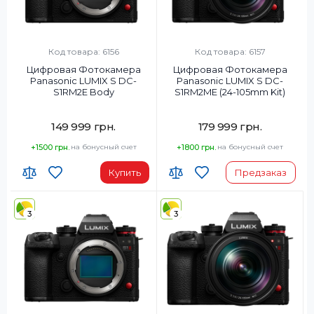
Код товара: 6156
Код товара: 6157
Цифровая Фотокамера
Цифровая Фотокамера
Panasonic LUMIX S DC-
Panasonic LUMIX S DC-
S1RM2E Body
S1RM2ME (24-105mm Kit)
149 999 грн.
179 999 грн.
+1500 грн.
на бонусный счет
+1800 грн.
на бонусный счет
Купить
Предзаказ
3
3