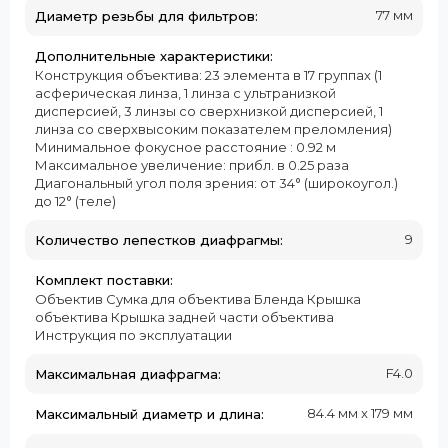
77 мм
Диаметр резьбы для фильтров:
Дополнительные характеристики:
Конструкция объектива: 23 элемента в 17 группах (1
асферическая линза, 1 линза с ультранизкой
дисперсией, 3 линзы со сверхнизкой дисперсией, 1
линза со сверхвысоким показателем преломления)
Минимальное фокусное расстояние : 0.92 м
Максимальное увеличение: прибл. в 0.25 раза
Диагональный угол поля зрения: от 34° (широкоугол.)
до 12° (теле)
9
Количество лепестков диафрагмы:
Комплект поставки:
Объектив Сумка для объектива Бленда Крышка
объектива Крышка задней части объектива
Инструкция по эксплуатации
F4.0
Максимальная диафрагма:
84.4 мм x 179 мм
Максимальный диаметр и длина: