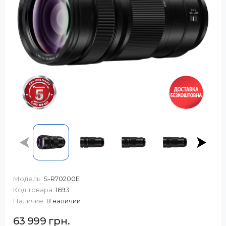
Модель:
S-R70200E
Код товара:
1693
Наличие:
В наличии
63 999 грн.