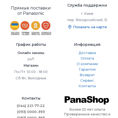
Служба поддержки
Прямые поставки
от Panasonic
г. Киев
пер. Феодосийский, 12
Показать на карте
График работы
Информация
Онлайн заказы
Доставка
Оплата
24/7
О компании
Магазин
Гарантия
Пн-Пт: 10:00 - 18:00
Возврат
Сб-Вс: Выходные
Сервис
Контакты
Контакты
(044) 221-77-22
Более 20 лет опыта
(093) 0000-393
Проверенное качество и
(097) 0000-393