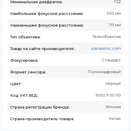
F22
Минимальная диафрагма:
200 мм
Наибольшее фокусное расстояние:
70 мм
Наименьшее фокусное расстояние:
Телеобъектив
Тип объектива:
panasonic.com
Товар на сайте производителя:
Стандарт
Фокусировка:
Полнокадровый
Формат сенсора:
Чёрный
Цвет:
9002 11 00 00
Код УКТ ЗЕД:
Япония
Страна регистрации бренда:
Китай
Страна-производитель товара: