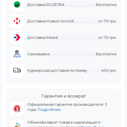
Доставка ROZETKA
Бесплатно
Доставка Новой почтой
от
70 грн.
Доставка Meest
от
70 грн.
Самовывоз
Бесплатно
Курьерская доставка по Киеву
400 грн.
Гарантия и возврат
Официальная гарантия производителя: 3
года.
Подробнее
Обмен/возврат товара надлежащего