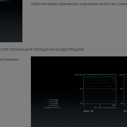
обеспечивая одинаково хорошее качество снимк
ИК MTF (ФУНКЦИЯ ПЕРЕДАЧИ МОДУЛЯЦИИ)
онтальная