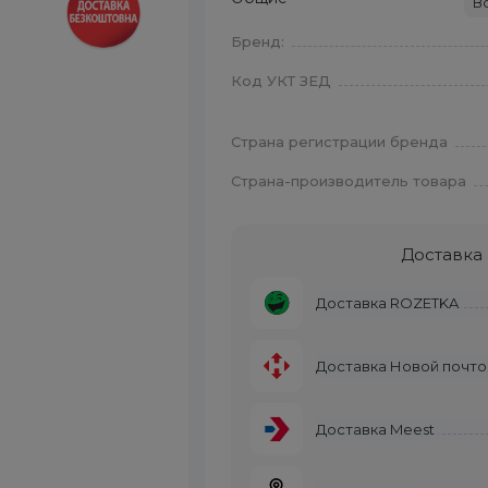
В
Бренд:
Код УКТ ЗЕД
Страна регистрации бренда
Страна-производитель товара
Доставка
Доставка ROZETKA
Доставка Новой почто
Доставка Meest