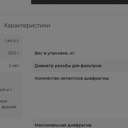
Характеристики
Leica L
500 г
Вес в упаковке, кг:
5 лет
Диаметр резьбы для фильтров:
Количество лепестков диафрагмы:
ей и 1
ьное
 зрения:
Максимальная диафрагма: