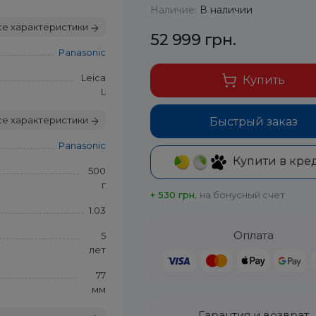
Наличие:
В наличии
се характеристики
52 999 грн.
Panasonic
Leica
Купить
L
се характеристики
Быстрый заказ
Panasonic
Купити в кре
500
г
+ 530 грн.
на бонусный счет
1.03
Оплата
5
лет
77
мм
Гарантия и возврат