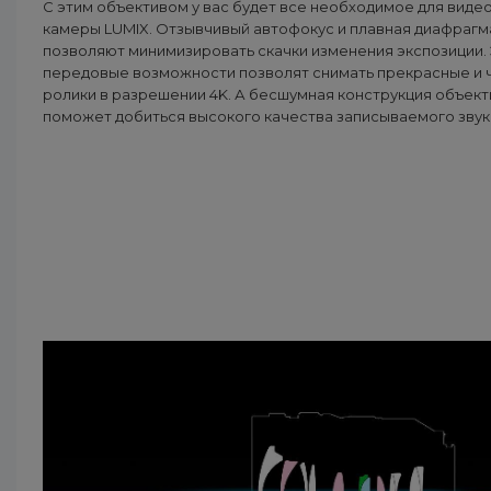
С этим объективом у вас будет все необходимое для виде
камеры LUMIX. Отзывчивый автофокус и плавная диафрагм
позволяют минимизировать скачки изменения экспозиции.
передовые возможности позволят снимать прекрасные и 
ролики в разрешении 4K. А бесшумная конструкция объект
поможет добиться высокого качества записываемого звук