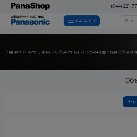
(044) 221-77
КАТАЛОГ
Главная
Фото Видео
Объективы
Полнокадровые объектив
Объ
Все 