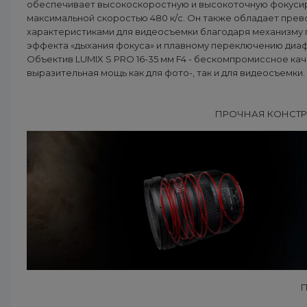
обеспечивает высокоскоростную и высокоточную фокусир
максимальной скоростью 480 к/с. Он также обладает пре
характеристиками для видеосъемки благодаря механизму
эффекта «дыхания фокуса» и плавному переключению диа
Объектив LUMIX S PRO 16-35 мм F4 - бескомпромиссное кач
выразительная мощь как для фото-, так и для видеосъемки.
ПРОЧНАЯ КОНСТР