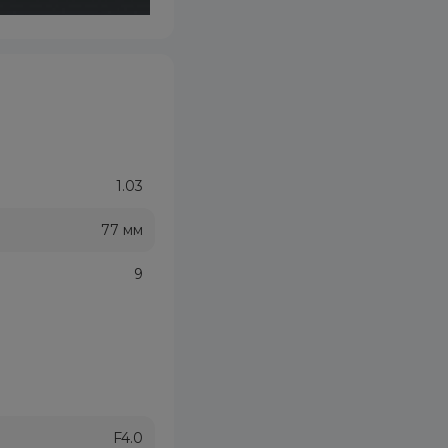
1.03
77 мм
9
F4.0