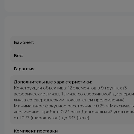
Байонет:
Вес:
Гарантия:
Дополнительные характеристики:
Конструкция объектива: 12 элементов в 9 группах (3
асферические линзы, 1 линза со сверхнизкой дисперси
линза со сверхвысоким показателем преломления)
Минимальное фокусное расстояние : 0.25 м Максимал
увеличение: прибл. в 0.23 раза Диагональный угол поля
от 107° (широкоугол.) до 63° (теле)
Комплект поставки: