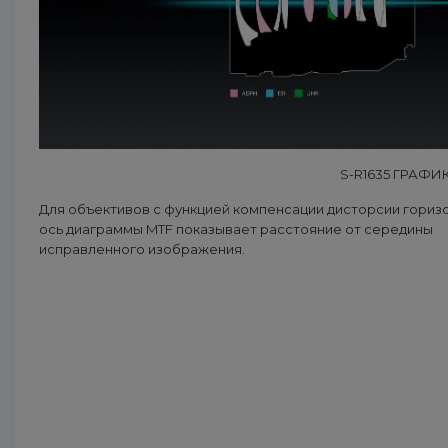
S-R1635 ГРАФ
Для объективов с функцией компенсации дисторсии гориз
ось диаграммы MTF показывает расстояние от середины
исправленного изображения.