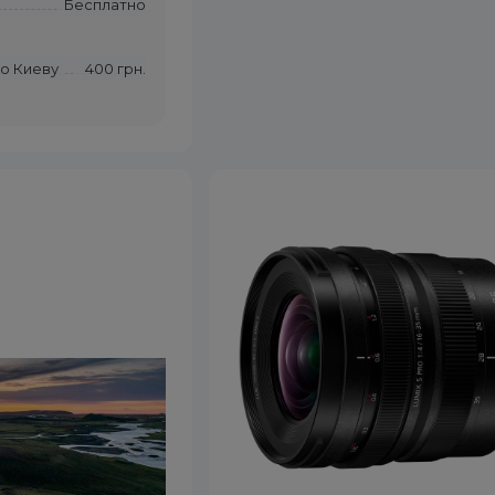
Бесплатно
по Киеву
400 грн.