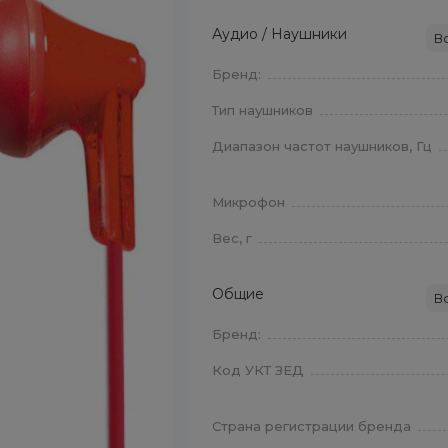
Аудио / Наушники
В
Бренд:
Тип наушников
Диапазон частот наушников, Гц
Микрофон
Вес, г
Общие
В
Бренд:
Код УКТ ЗЕД
Страна регистрации бренда