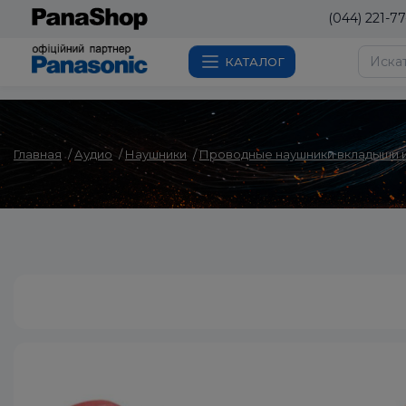
(044) 221-77
КАТАЛОГ
Главная
Аудио
Наушники
Проводные наушники вкладыши и