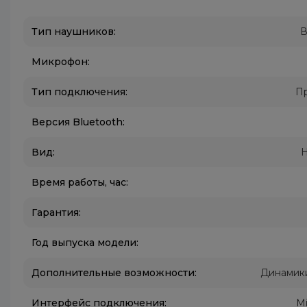
Тип наушников:
В
Микрофон:
Тип подключения:
П
Версия Bluetooth:
Вид:
Время работы, час:
Гарантия:
Год выпуска модели:
Дополнительные возможности:
Динамики
Интерфейс подключения:
Mi