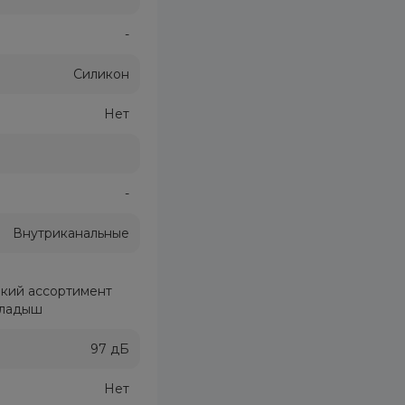
-
Силикон
Нет
-
Внутриканальные
кий ассортимент
кладыш
97 дБ
Нет