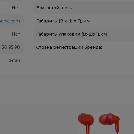
Нет
Влагостойкость:
sonic.com
Габариты (В х Ш х Г), мм:
Нет
Габариты упаковки (ВxШхГ), см:
 30 95 90
Страна регистрации бренда:
Китай