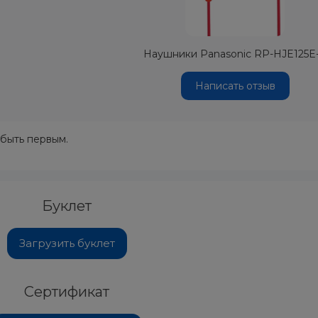
Наушники Panasonic RP-HJE125E
Написать отзыв
 быть первым.
Буклет
Загрузить буклет
Сертификат