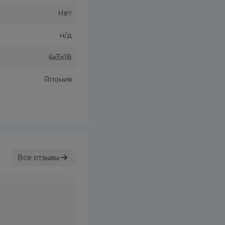
Нет
н/д
6x3x18
Япония
Все отзывы