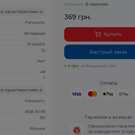
Наличие:
В наличии
се характеристики
369 грн.
Panasonic
Вкладыши
Купить
10-24000
Гц
Быстрый заказ
Нет
+ 4 грн.
на бонусный счет
49
г
Оплата
се характеристики
Panasonic
8518 30 95
Гарантия и возврат
90
Официальная гаранти
Япония
производителя: 3 года