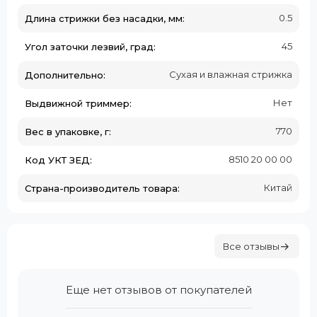
0.5
Длина стрижки без насадки, мм:
45
Угол заточки лезвий, град:
Сухая и влажная стрижка
Дополнительно:
Нет
Выдвижной триммер:
770
Вес в упаковке, г:
8510 20 00 00
Код УКТ ЗЕД:
Китай
Страна-производитель товара:
Все отзывы
Еще нет отзывов от покупателей