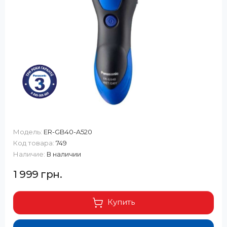
Модель:
ER-GB40-A520
Код товара:
749
Наличие:
В наличии
1 999 грн.
Купить