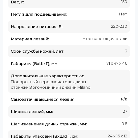
150
Вес, г:
Нет
Петля для подвешивания:
220-230
Напряжение питания, В:
Нержавеющая сталь
Материал лезвий:
3
Срок службы ножей, лет:
171 x 47 x 46
Габариты (ВxШхГ), мм:
Дополнительные характеристики:
Поворотный переключатель длины
стрижки,Эргономичный дизайн Milano
н/д
Самозатачивающиеся лезвия:
27
Ширина лезвий, мм:
0.5
Шаг изменения длины стрижки, мм:
24 x 15 x 12
Габариты упаковки (ВxШхГ), см: