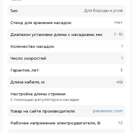
Для бороды и усов
Тип:
Нет
Стенд для хранения насадок:
1 - 10
Диапазон установки длины с насадками, мм:
1
Количество насадок:
1
Число скоростей:
3
Гарантия, лет:
н/д
Длина кабеля, м:
Настройка длины стрижки:
С помощью регулятора и насадки
panasonic.com
Товар на сайте производителя:
1.2
Рабочее напряжение электродвигателя, В: