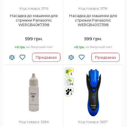
Код товара: 5176
Код товара: 5178
Насадка до машинки для
Насадка до машинки для
стрижки Panasonic
стрижки Panasonic
WERGB40K7398
WERGB40S7398
599 грн.
599 грн.
+6 грн.
на бонусный счет
+6 грн.
на бонусный счет
Предзаказ
Предзаказ
3
24
3
Код товара: 5286
Код товара: 5637