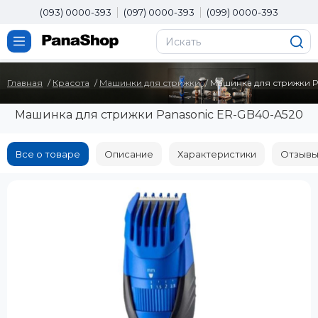
(093) 0000-393
(097) 0000-393
(099) 0000-393
Главная
Красота
Машинки для стрижки
Машинка для стрижки P
Машинка для стрижки Panasonic ER-GB40-A520
Все о товаре
Описание
Характеристики
Отзывы 