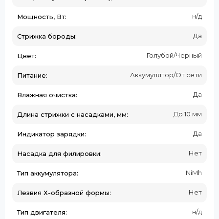
н/д
Мощность, Вт:
Да
Стрижка бороды:
Голубой/Черный
Цвет:
Аккумулятор/От сети
Питание:
Да
Влажная очистка:
До 10 мм
Длина стрижки с насадками, мм:
Да
Индикатор зарядки:
Нет
Насадка для филировки:
NiMh
Тип аккумулятора:
Нет
Лезвия Х-образной формы:
н/д
Тип двигателя: