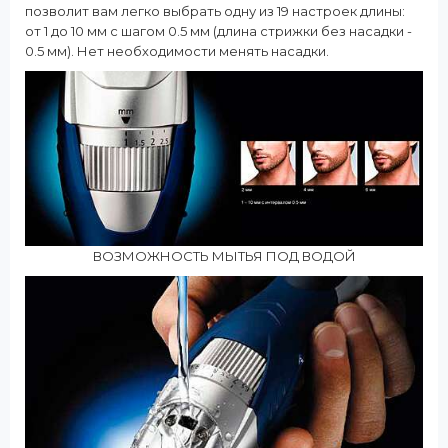
позволит вам легко выбрать одну из 19 настроек длины:
от 1 до 10 мм с шагом 0.5 мм (длина стрижки без насадки -
0.5 мм). Нет необходимости менять насадки.
ВОЗМОЖНОСТЬ МЫТЬЯ ПОД ВОДОЙ