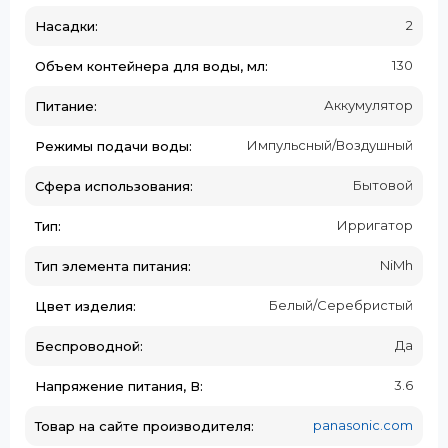
2
Насадки:
130
Объем контейнера для воды, мл:
Аккумулятор
Питание:
Импульсный/Воздушный
Режимы подачи воды:
Бытовой
Сфера использования:
Ирригатор
Тип:
NiMh
Тип элемента питания:
Белый/Серебристый
Цвет изделия:
Да
Беспроводной:
3.6
Напряжение питания, В:
panasonic.com
Товар на сайте производителя: