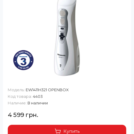
Модель:
EW1411H321 OPENBOX
Код товара:
4403
Наличие:
В наличии
4 599 грн.
Купить