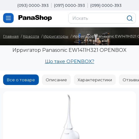
(093) 0000-393
(097) 0000-393
(099) 0000-393
Главная
Красота
Ирригаторы
Ирригатор Panasonic EW1411H32
Ирригатор Panasonic EW1411H321 OPENBOX
Що таке OPENBOX?
Все о товаре
Описание
Характеристики
Отзывы 