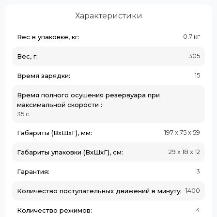
Характеристики
0.7 кг
Вес в упаковке, кг:
305
Вес, г:
15
Время зарядки:
Время полного осушения резервуара при
максимальной скорости :
35 с
197 х 75 х 59
Габариты (ВхШхГ), мм:
29 х 18 х 12
Габариты упаковки (ВхШхГ), см:
3
Гарантия:
1400
Количество поступательных движений в минуту:
4
Количество режимов: