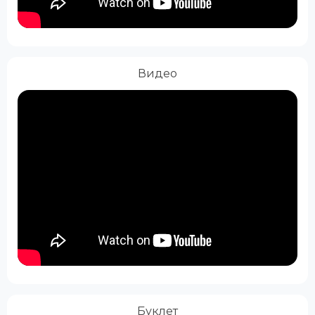
Видео
Буклет