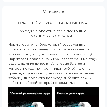
Описание
ОРАЛЬНЫЙ ИРРИГАТОР PANASONIC EW1411
УХОД ЗА ПОЛОСТЬЮ РТА С ПОМОЩЬЮ
МОЩНОГО ПОТОКА ВОДЫ
Ирригатор это прибор, который современные
стоматологи рекомендуют использовать вместо
зубной нити для тщательной и бережной чистки зубов.
Ирригатор Panasonic EW1411A321 подает мощные струи
воды (давление до 590 кПа), которые быстро и
комфортно удаляют части пищи и зубной налет из
труднодоступных мест, таких как промежутки между
зубами. Для эффективного ухода выберите режим
работы прибора*, который подходит именно вам.