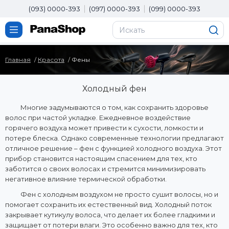
(093) 0000-393
(097) 0000-393
(099) 0000-393
Главная
Красота
Фены
Холодный фен
Многие задумываются о том, как сохранить здоровье
волос при частой укладке. Ежедневное воздействие
горячего воздуха может привести к сухости, ломкости и
потере блеска. Однако современные технологии предлагают
отличное решение – фен с функцией холодного воздуха. Этот
прибор становится настоящим спасением для тех, кто
заботится о своих волосах и стремится минимизировать
негативное влияние термической обработки.
Фен с холодным воздухом не просто сушит волосы, но и
помогает сохранить их естественный вид. Холодный поток
закрывает кутикулу волоса, что делает их более гладкими и
защищает от потери влаги. Это особенно важно для тех, кто