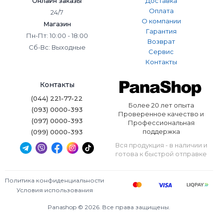
Онлайн заказы
Доставка
Оплата
24/7
О компании
Магазин
Гарантия
Пн-Пт: 10:00 - 18:00
Возврат
Сб-Вс: Выходные
Сервис
Контакты
Контакты
(044) 221-77-22
Более 20 лет опыта
(093) 0000-393
Проверенное качество и
(097) 0000-393
Профессиональная
поддержка
(099) 0000-393
Вся продукция - в наличии и
готова к быстрой отправке
Политика конфиденциальности
Условия использования
Panashop © 2026. Все права защищены.