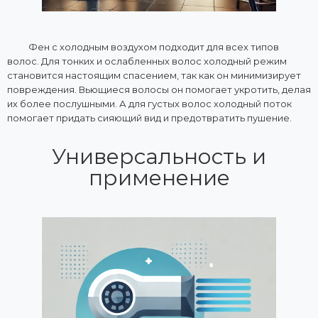
Фен с холодным воздухом подходит для всех типов
волос. Для тонких и ослабленных волос холодный режим
становится настоящим спасением, так как он минимизирует
повреждения. Вьющиеся волосы он помогает укротить, делая
их более послушными. А для густых волос холодный поток
помогает придать сияющий вид и предотвратить пушение.
Универсальность и
применение