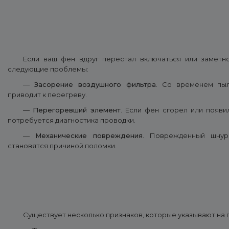
Если ваш фен вдруг перестал включаться или заметно
следующие проблемы:
—
Засорение воздушного фильтра
. Со временем пыл
приводит к перегреву.
—
Перегоревший элемент
. Если фен сгорел или появи
потребуется диагностика проводки.
—
Механические повреждения
. Поврежденный шнур
становятся причиной поломки.
Существует несколько признаков, которые указывают на 