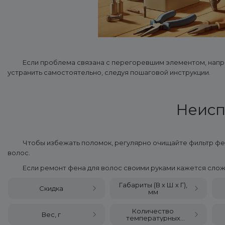
Если проблема связана с перегоревшим элементом, напри
устранить самостоятельно, следуя пошаговой инструкции.
Неисп
Чтобы избежать поломок, регулярно очищайте фильтр фе
волос.
Если ремонт фена для волос своими руками кажется сло
Габариты (В х Ш х Г),
Скидка
мм
Количество
Вес, г
температурных