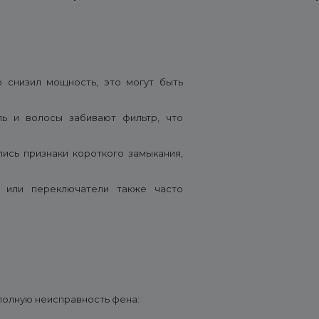
 снизил мощность, это могут быть
ь и волосы забивают фильтр, что
лись признаки короткого замыкания,
 или переключатели также часто
полную неисправность фена: