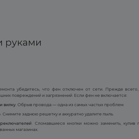
и руками
монта убедитесь, что фен отключен от сети. Прежде всего
шних повреждений и загрязнений. Если фен не включается:
и вилку
. Обрыв провода — одна из самых частых проблем.
р
. Снимите заднюю решетку и аккуратно удалите пыль.
ереключателей
. Сломавшиеся кнопки можно заменить, купив
ванных магазинах.