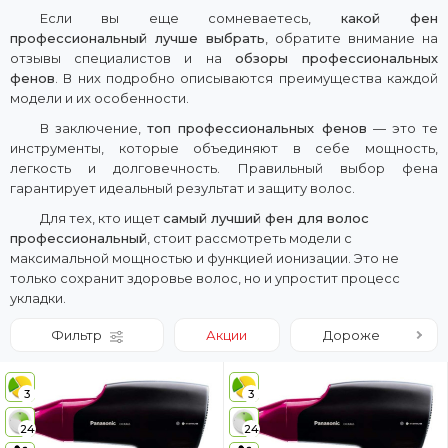
Если вы еще сомневаетесь,
какой фен
профессиональный лучше выбрать
, обратите внимание на
отзывы специалистов и на
обзоры профессиональных
фенов
. В них подробно описываются преимущества каждой
модели и их особенности.
В заключение,
топ профессиональных фенов
— это те
инструменты, которые объединяют в себе мощность,
легкость и долговечность. Правильный выбор фена
гарантирует идеальный результат и защиту волос.
Для тех, кто ищет
самый лучший фен для волос
профессиональный
, стоит рассмотреть модели с
максимальной мощностью и функцией ионизации. Это не
только сохранит здоровье волос, но и упростит процесс
укладки.
Фильтр
Акции
Дороже
3
3
24
24