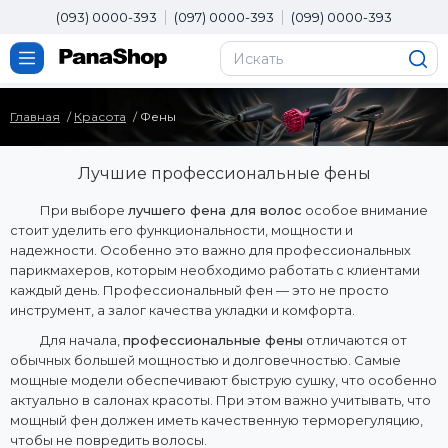
(093) 0000-393
(097) 0000-393
(099) 0000-393
Главная
Красота
Фены
Лучшие профессиональные фены
При выборе
лучшего фена для волос
особое внимание
стоит уделить его функциональности, мощности и
надежности. Особенно это важно для профессиональных
парикмахеров, которым необходимо работать с клиентами
каждый день. Профессиональный фен — это не просто
инструмент, а залог качества укладки и комфорта.
Для начала,
профессиональные фены
отличаются от
обычных большей мощностью и долговечностью. Самые
мощные модели обеспечивают быструю сушку, что особенно
актуально в салонах красоты. При этом важно учитывать, что
мощный фен должен иметь качественную терморегуляцию,
чтобы не повредить волосы.