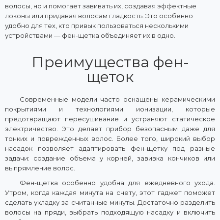
волосы, но и помогает завивать их, создавая эффектные
локоны или придавая волосам гладкость. Это особенно
удобно для тех, кто привык пользоваться несколькими
устройствами — фен-щетка объединяет их в одно.
Преимущества фен-
щеток
Современные модели часто оснащены керамическими
покрытиями и технологиями ионизации, которые
предотвращают пересушивание и устраняют статическое
электричество. Это делает прибор безопасным даже для
тонких и поврежденных волос. Более того, широкий выбор
насадок позволяет адаптировать фен-щетку под разные
задачи: создание объема у корней, завивка кончиков или
выпрямление волос.
Фен-щетка особенно удобна для ежедневного ухода.
Утром, когда каждая минута на счету, этот гаджет поможет
сделать укладку за считанные минуты. Достаточно разделить
волосы на пряди, выбрать подходящую насадку и включить