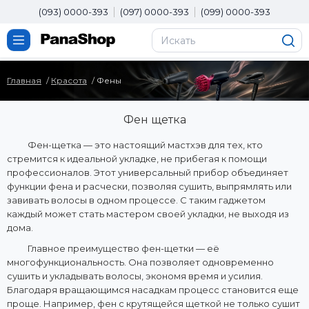
(093) 0000-393
(097) 0000-393
(099) 0000-393
Главная
Красота
Фены
Фен щетка
Фен-щетка — это настоящий мастхэв для тех, кто
стремится к идеальной укладке, не прибегая к помощи
профессионалов. Этот универсальный прибор объединяет
функции фена и расчески, позволяя сушить, выпрямлять или
завивать волосы в одном процессе. С таким гаджетом
каждый может стать мастером своей укладки, не выходя из
дома.
Главное преимущество фен-щетки — её
многофункциональность. Она позволяет одновременно
сушить и укладывать волосы, экономя время и усилия.
Благодаря вращающимся насадкам процесс становится еще
проще. Например, фен с крутящейся щеткой не только сушит