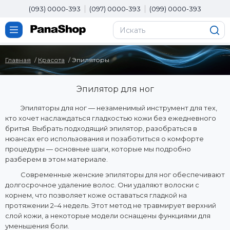
(093) 0000-393
(097) 0000-393
(099) 0000-393
Главная
Красота
Эпиляторы
Эпилятор для ног
Эпиляторы для ног — незаменимый инструмент для тех,
кто хочет наслаждаться гладкостью кожи без ежедневного
бритья. Выбрать подходящий эпилятор, разобраться в
нюансах его использования и позаботиться о комфорте
процедуры — основные шаги, которые мы подробно
разберем в этом материале.
Современные женские эпиляторы для ног обеспечивают
долгосрочное удаление волос. Они удаляют волоски с
корнем, что позволяет коже оставаться гладкой на
протяжении 2–4 недель. Этот метод не травмирует верхний
слой кожи, а некоторые модели оснащены функциями для
уменьшения боли.