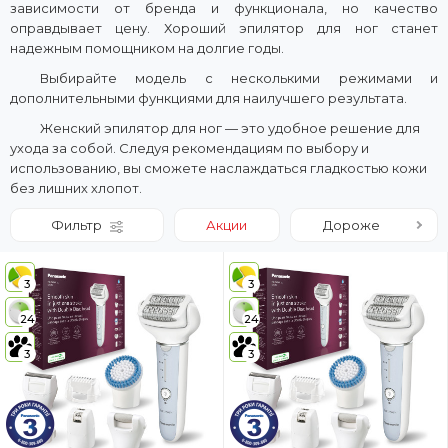
зависимости от бренда и функционала, но качество
оправдывает цену. Хороший эпилятор для ног станет
надежным помощником на долгие годы.
Выбирайте модель с несколькими режимами и
дополнительными функциями для наилучшего результата.
Женский эпилятор для ног — это удобное решение для
ухода за собой. Следуя рекомендациям по выбору и
использованию, вы сможете наслаждаться гладкостью кожи
без лишних хлопот.
Фильтр
Акции
Дороже
3
3
24
24
3
3