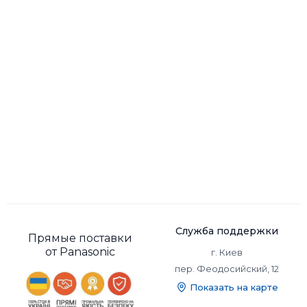
Светодиодная подсветка:
Светодиодная подсветка:
Да
Да
Служба поддержки
Прямые поставки
от Panasonic
г. Киев
пер. Феодосийский, 12
Показать на карте