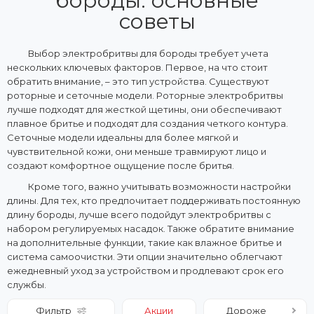
бороды: основные
советы
Выбор электробритвы для бороды требует учета
нескольких ключевых факторов. Первое, на что стоит
обратить внимание, – это тип устройства. Существуют
роторные и сеточные модели. Роторные электробритвы
лучше подходят для жесткой щетины, они обеспечивают
плавное бритье и подходят для создания четкого контура.
Сеточные модели идеальны для более мягкой и
чувствительной кожи, они меньше травмируют лицо и
создают комфортное ощущение после бритья.
Кроме того, важно учитывать возможности настройки
длины. Для тех, кто предпочитает поддерживать постоянную
длину бороды, лучше всего подойдут электробритвы с
набором регулируемых насадок. Также обратите внимание
на дополнительные функции, такие как влажное бритье и
система самоочистки. Эти опции значительно облегчают
ежедневный уход за устройством и продлевают срок его
службы.
Фильтр
Акции
Дороже