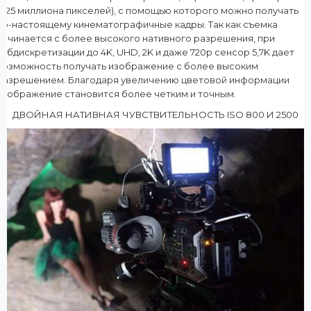
17,25 миллиона пикселей), с помощью которого можно получать
по-настоящему кинематографичные кадры. Так как съемка
начинается с более высокого нативного разрешения, при
субдискретизации до 4K, UHD, 2K и даже 720p сенсор 5,7K дает
возможность получать изображение с более высоким
разрешением. Благодаря увеличению цветовой информации
изображение становится более четким и точным.
ДВОЙНАЯ НАТИВНАЯ ЧУВСТВИТЕЛЬНОСТЬ ISO 800 И 2500