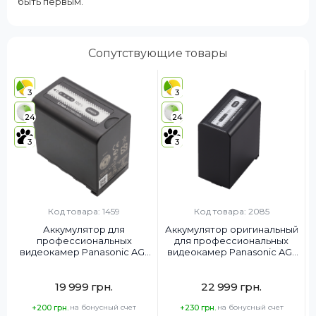
быть первым.
Сопутствующие товары
3
3
24
24
3
3
Код товара: 1459
Код товара: 2085
Аккумулятор для
Аккумулятор оригинальный
профессиональных
для профессиональных
видеокамер Panasonic AG-
видеокамер Panasonic AG-
VBR89G
VBR118G
19 999 грн.
22 999 грн.
+200 грн.
на бонусный счет
+230 грн.
на бонусный счет