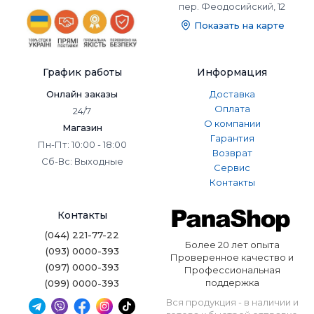
пер. Феодосийский, 12
Показать на карте
График работы
Информация
Онлайн заказы
Доставка
Оплата
24/7
О компании
Магазин
Гарантия
Пн-Пт: 10:00 - 18:00
Возврат
Сб-Вс: Выходные
Сервис
Контакты
Контакты
(044) 221-77-22
Более 20 лет опыта
(093) 0000-393
Проверенное качество и
(097) 0000-393
Профессиональная
поддержка
(099) 0000-393
Вся продукция - в наличии и