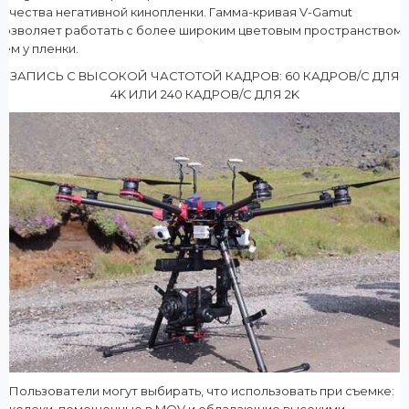
качества негативной кинопленки. Гамма-кривая V-Gamut
позволяет работать с более широким цветовым пространством,
чем у пленки.
ЗАПИСЬ С ВЫСОКОЙ ЧАСТОТОЙ КАДРОВ: 60 КАДРОВ/С ДЛЯ
4K ИЛИ 240 КАДРОВ/С ДЛЯ 2K
Пользователи могут выбирать, что использовать при съемке: