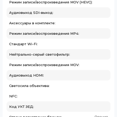
Режим записи/воспроизведения MOV (HEVC):
Аудиовыход SDI-выход:
Аксессуары в комплекте:
Режим записи/воспроизведения MP4:
Стандарт Wi-Fi:
Нейтрально-серый светофильтр:
Режим записи/воспроизведения MOV:
Аудиовыход HDMI:
Светосила объектива:
NFC:
Код УКТ ЗЕД:
Япония