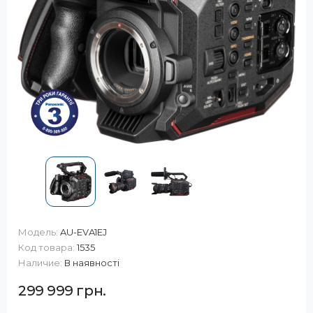
Модель:
AU-EVA1EJ
Код товара:
1535
Наличие:
В наявності
299 999 грн.