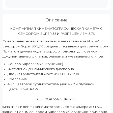
Описание
КОМПАКТНАЯ КИНЕМАТОГРАФИЧЕСКАЯ КАМЕРА С
СЕНСОРОМ SUPER 35 И РАЗРЕШЕНИЕМ 5,7K
Совершенно новая компактная и легкая камера AU-EVA1 с
сенсором Super 35 5,7K создана специально для съемки с рук.
При этом данная модель хорошо подходит для съемок
документальных фильмов, рекламы и музыкальных клипов.
Сенсор Super 35 5,7K (5720x3016)
14 ступеней динамического диапазона
Двойная чувствительность ISO 800 и 2500
Крепление EF
4K с цветовой субдискретизацией 4:2:2 и глубиной
цвета 10 бит, RAW
СЕНСОР 5,7K SUPER 35
Компактная и легкая кинематографическая камера AU-EVA1
оснащена новым сенсором Super 35 5,7K (5720x3016, примерно