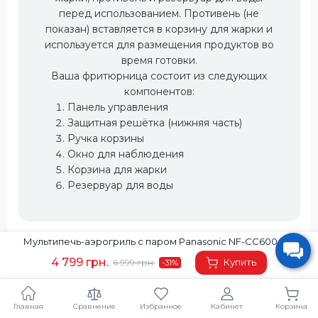
перед использованием. Противень (не
показан) вставляется в корзину для жарки и
используется для размещения продуктов во
время готовки.
Ваша фритюрница состоит из следующих
компонентов:
Панель управления
Защитная решётка (нижняя часть)
Ручка корзины
Окно для наблюдения
Корзина для жарки
Резервуар для воды
Мультипечь-аэрогриль с паром Panasonic NF-CC600ATS
4 799 грн.
Купить
6 999 грн.
-31
%
Главная
Сравнение
Избранное
Кабинет
Корзина