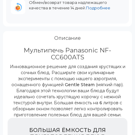
Обмен/возврат товара надлежащего
качества в течение 14 дней.
Подробнее
Описание
Мультипечь Panasonic NF-
CC600ATS
Инновационное решение для создания хрустящих и
сочных блюд. Расширьте свои кулинарные
эксперименты с помощью нашего аэрогриля,
оснащенного функцией
Gentle Steam
(мягкий пар).
Благодаря этой технологии ваши блюда будут
идеально сочетать хрустящую корочку с нежной
текстурой внутри. Большая ёмкость на
6
литров с
обзорным окном позволяет легко контролировать
приготовление полезных блюд для вашей семьи.
БОЛЬШАЯ ЁМКОСТЬ ДЛЯ