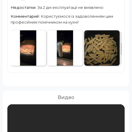
Недостатки:
За 2 дні експлуатації не виявлено
Комментарий:
Користуємося із задоволенням цим
професійним помічником на кухні!
Видео