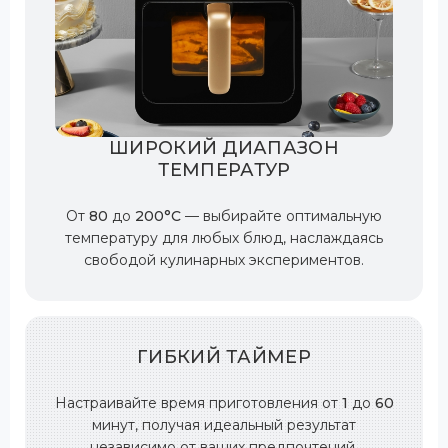
ШИРОКИЙ ДИАПАЗОН
ТЕМПЕРАТУР
От
80
до
200°C
— выбирайте оптимальную
температуру для любых блюд, наслаждаясь
свободой кулинарных экспериментов.
ГИБКИЙ ТАЙМЕР
Настраивайте время приготовления от
1
до
60
минут, получая идеальный результат
независимо от ваших предпочтений.