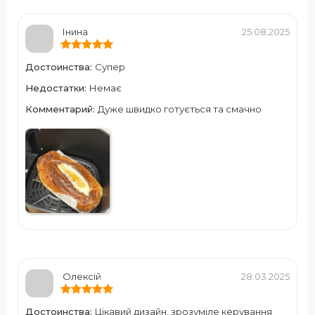
Інина
25.08.2025
Достоинства:
Супер
Недостатки:
Немає
Комментарий:
Дуже швидко готується та смачно
Олексій
28.03.2025
Достоинства:
Цікавий дизайн, зрозуміле керування