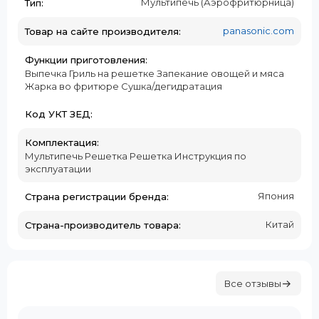
Мультипечь (Аэрофритюрница)
Тип:
panasonic.com
Товар на сайте производителя:
Функции приготовления:
Выпечка Гриль на решетке Запекание овощей и мяса
Жарка во фритюре Сушка/дегидратация
Код УКТ ЗЕД:
Комплектация:
Мультипечь Решетка Решетка Инструкция по
эксплуатации
Япония
Страна регистрации бренда:
Китай
Страна-производитель товара:
Все отзывы