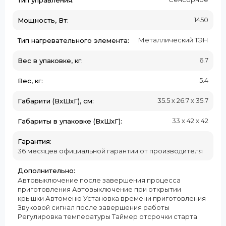
1450
Мощность, Вт:
Металлический ТЭН
Тип нагревательного элемента:
6.7
Вес в упаковке, кг:
5.4
Вес, кг:
35.5 x 26.7 x 35.7
Габарити (ВхШхГ), см:
33 x 42 x 42
Габариты в упаковке (ВхШхГ):
Гарантия:
36 месяцев официальной гарантии от производителя
Дополнительно:
Автовыключение после завершения процесса
приготовления Автовыключение при открытии
крышки Автоменю Установка времени приготовления
Звуковой сигнал после завершения работы
Регулировка температуры Таймер отсрочки старта