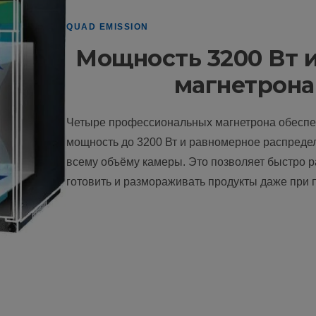
QUAD EMISSION
Мощность 3200 Вт 
магнетрона
Четыре профессиональных магнетрона обесп
мощность до 3200 Вт и равномерное распреде
всему объёму камеры. Это позволяет быстро р
готовить и размораживать продукты даже при п