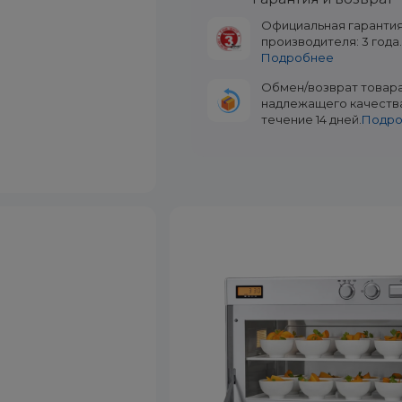
Официальная гаранти
производителя: 3 года
Подробнее
Обмен/возврат товар
надлежащего качеств
течение 14 дней.
Подр