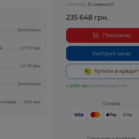
Наличие:
В наявності
235 648 грн.
Бесплатно
Предзаказ
й
от
70 грн.
Быстрый заказ
от
70 грн.
Купити в кредит
Бесплатно
+ 2356 грн.
на бонусный счет
по Киеву
400 грн.
Оплата
Гарантия и возврат