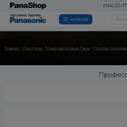
(044) 221-77
КАТАЛОГ
Главная
Для Кухни
Микроволновые Печи
Профессиональ
Професс