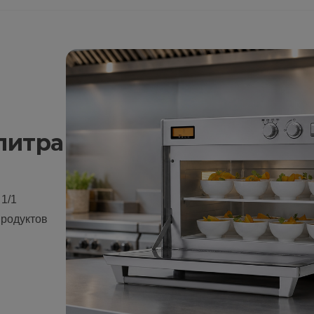
литра
1/1
продуктов