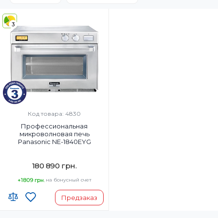
3
Код товара: 4830
Профессиональная
микроволновая печь
Panasonic NE-1840EYG
180 890 грн.
+1809 грн.
на бонусный счет
Предзаказ