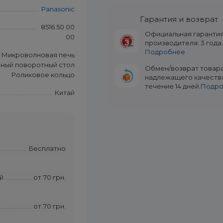
Panasonic
Гарантия и возврат
8516 50 00
Официальная гаранти
00
производителя: 3 года
Подробнее
Микроволновая печь
ный поворотный стол
Обмен/возврат товар
Роликовое кольцо
надлежащего качеств
течение 14 дней.
Подр
Китай
Бесплатно
й
от
70 грн.
от
70 грн.