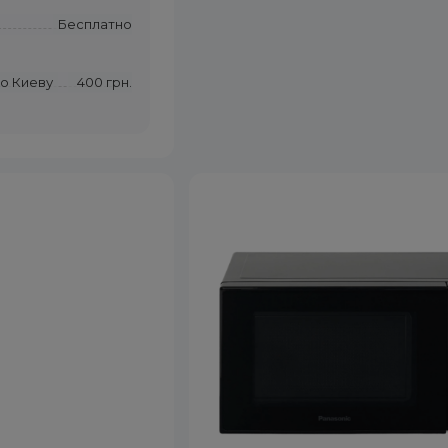
Бесплатно
по Киеву
400 грн.