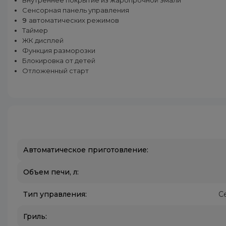
Сенсорная панель управления
9
автоматических режимов
Таймер
ЖК дисплей
Функция разморозки
Блокировка от детей
Отложенный старт
Автоматическое приготовление:
Объем печи, л:
Тип управления:
С
Гриль: