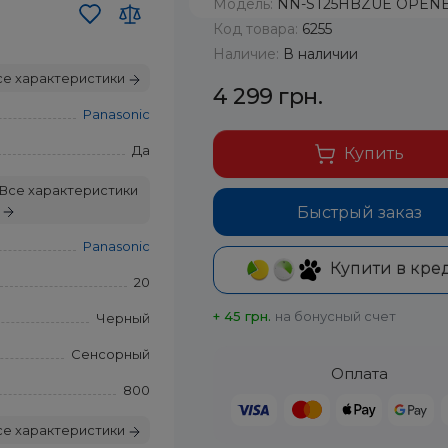
Модель:
NN-ST25HBZUE OPEN
Код товара:
6255
Наличие:
В наличии
се характеристики
4 299 грн.
Panasonic
Да
Купить
Все характеристики
Быстрый заказ
Panasonic
Купити в кре
20
+ 45 грн.
на бонусный счет
Черный
Сенсорный
Оплата
800
се характеристики