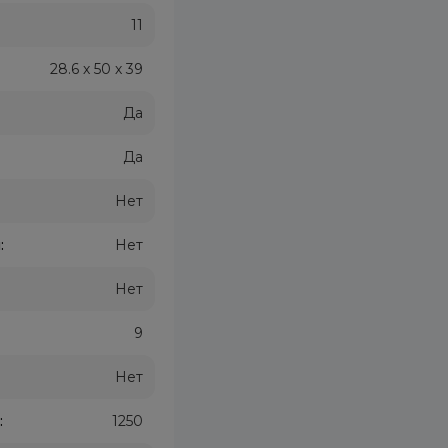
11
28.6 х 50 х 39
Да
Да
Нет
:
Нет
Нет
9
Нет
:
1250