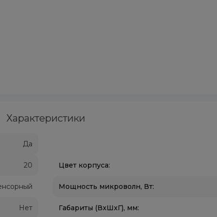
Характеристики
Да
20
Цвет корпуса:
енсорный
Мощность микроволн, Вт:
Нет
Габариты (ВxШxГ), мм: