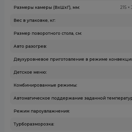
Размеры камеры (ВxШхГ), мм:
215 ×
Вес в упаковке, кг:
Размер поворотного стола, см:
Авто разогрев:
Двухуровневое приготовление в режиме конвекци
Детское меню:
Комбинированные режимы:
Автоматическое поддержание заданной температу
Режим пароувлажнения:
Турборазморозка: