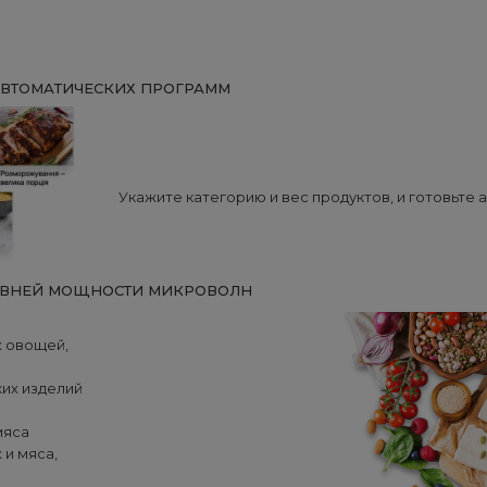
АВТОМАТИЧЕСКИХ ПРОГРАММ
Укажите категорию и вес продуктов, и готовьте
ОВНЕЙ МОЩНОСТИ МИКРОВОЛН
х овощей,
ких изделий
мяса
 и мяса,