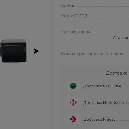
Бренд:
Код УКТ ЗЕД
Комплектация
Стеклян
Страна-производитель товара
Доставка
Доставка ROZETKA
Доставка Новой почто
Доставка Meest