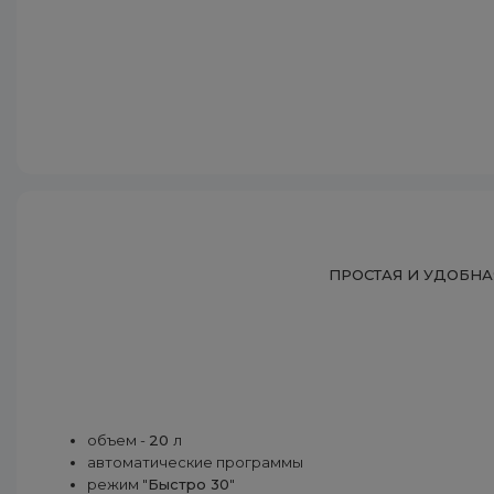
ПРОСТАЯ И УДОБН
объем -
20
л
автоматические программы
режим "
Быстро 30
"