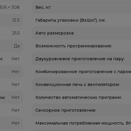
 306 × 308
Вес, кг:
12.3
Габариты упаковки (ВхШхГ), см:
25.5
Авто разморозка:
Да
Возможность программирования:
и:
Нет
Двухуровневое приготовление на пару:
Нет
Комбинированное приготовление с паром
Нет
Конвекционная печь с вентилятором:
ры:
Нет
Количество автоматических программ:
Нет
Сенсорное приготовление:
Нет
Максимальная потребляемая мощность, Вт