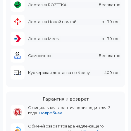
Доставка ROZETKA
Бесплатно
Доставка Новой почтой
от
70 грн.
Доставка Meest
от
70 грн.
Самовывоз
Бесплатно
Курьерская доставка по Киеву
400 грн.
Гарантия и возврат
Официальная гарантия производителя: 3
года.
Подробнее
Обмен/возврат товара надлежащего