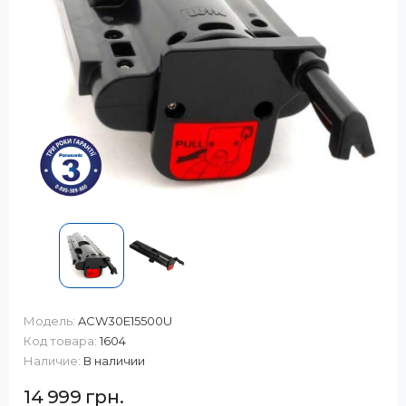
Модель:
ACW30E15500U
Код товара:
1604
Наличие:
В наличии
14 999 грн.