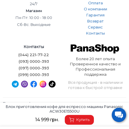
Оплата
24/7
О компании
Магазин
Гарантия
Пн-Пт: 10:00 - 18:00
Возврат
Сб-Вс: Выходные
Сервис
Контакты
Контакты
(044) 221-77-22
Более 20 лет опыта
(093) 0000-393
Проверенное качество и
(097) 0000-393
Профессиональная
поддержка
(099) 0000-393
Вся продукция - в наличии и
готова к быстрой отправке
Политика конфиденциальности
Блок приготовления кофе для еспрессо-машины Panasonic
Условия использования
ACW30E15500U
Panashop © 2026. Все права защищены.
14 999 грн.
Купить