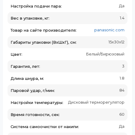
Да
Настройка подачи пара:
1.4
Вес в упаковке, кг:
panasonic.com
Товар на сайте производителя:
15x30x12
Габариты упаковки (ВxШхГ), см:
Белый/Бирюзовый
Цвет:
3
Гарантия, лет:
1.8
Длина шнура, м:
84
Паровой удар, г/мин:
Дисковый терморегулятор
Настройки температуры:
60
Время готовности, сек:
Да
Система самоочистки от накипи: