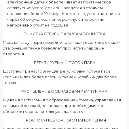
электронный датчик обеспечивает автоматическое
отключение утюга, если он находится в стоячем
положении более 10 минут. Кроме того, утюг отключится
через 60 секунд, если он опрокинулся на бок или
неподвижно стоит на подошве
ОЧИСТКА СТРУЕЙ ПАРА/САМООЧИСТКА
Мощная струя пара позволяет разгладить сильные складки.
Эта функция также позволяет прочистить паровые
отверстия.
РЕГУЛИРУЕМЫЙ ПОТОК ПАРА
Доступны три настройки для регулировки потока пара:
«сильный» для более плотных тканей, «слабый» для более
тонких.
РАСПЫЛЕНИЕ С ОБРАЗОВАНИЕМ ТУМАНА
Функция распыления с образованием тумана, управляемая
нажимной кнопкой, позволяет при необходимости
обеспечить дополнительную влажность.
ПРОСТОТА ПОВТОРНОГО НАПОЛНЕНИЯ
Широкое отверстие позволяет легко повторно наполнить