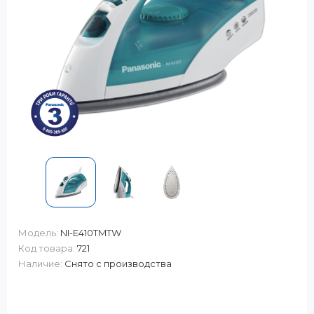
Модель:
NI-E410TMTW
Код товара:
721
Наличие:
Снято с производства