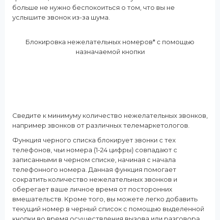
больше не нужно беспокоиться о том, что вы не
услышите звонок из-за шума.
Блокировка нежелательных номеров* с помощью
назначаемой кнопки
Сведите к минимуму количество нежелательных звонков,
например звонков от различных телемаркетологов.
Функция черного списка блокирует звонки с тех
телефонов, чьи номера (1-24 цифры) совпадают с
записанными в черном списке, начиная с начала
телефонного номера. Данная функция помогает
сократить количество нежелательных звонков и
оберегает ваше личное время от посторонних
вмешательств. Кроме того, вы можете легко добавить
текущий номер в черный список с помощью выделенной
кнопки во время осуществления вызова или разговора.