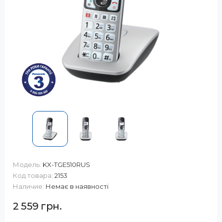
Модель:
KX-TGE510RUS
Код товара:
2153
Наличие:
Немає в наявності
2 559 грн.