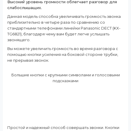
Высокий уровень громкости облегчает разговор для
слабослышащих.
Данная модель способна увеличивать громкость звонка
приблизительно в четыре раза по сравнению со
стандартными телефонами линейки Panasonic DECT (KX-
TG6821), благодаря чему вам будет легче услышать
звонящего.
Вы можете увеличить громкость во время разговора с
помощью кнопки усиления на боковой стороне трубки,
не прерывая звонок.
Большие кнопки с крупными символами и голосовыми
подсказками
Простой и надежный способ совершать звонки. Кнопки