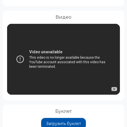
Видео
Буклет
Загрузить буклет