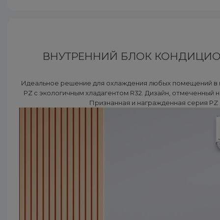
ВНУТРЕННИЙ БЛОК КОНДИЦИОН
Идеальное решение для охлаждения любых помещений в 
PZ с экологичным хладагентом R32. Дизайн, отмеченный н
Признанная и награжденная серия PZ 