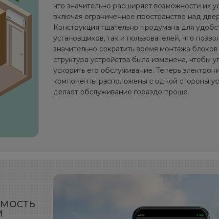
что значительно расширяет возможности их у
включая ограниченное пространство над две
Конструкция тщательно продумана для удобс
установщиков, так и пользователей, что позво
значительно сократить время монтажа блоков
структура устройства была изменена, чтобы у
ускорить его обслуживание. Теперь электрони
компоненты расположены с одной стороны уст
делает обслуживание гораздо проще.
ИМОСТЬ
М