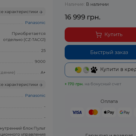
Наличие:
В наличии
се характеристики
16 999 грн.
Panasonic
Приобретается
Купить
отдельно (CZ-TACG1)
25
Быстрый заказ
9000
Купити в кре
ждение)
A+
+ 170 грн.
на бонусный счет
се характеристики
Panasonic
Оплата
-
-
нутренний блок Пульт
нционного управления
Гарантия и возврат