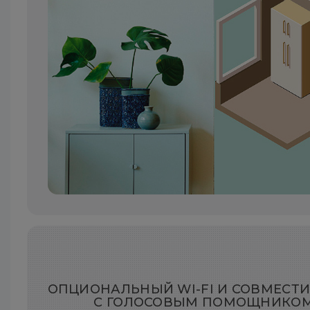
ОПЦИОНАЛЬНЫЙ WI-FI И СОВМЕСТ
С ГОЛОСОВЫМ ПОМОЩНИКО