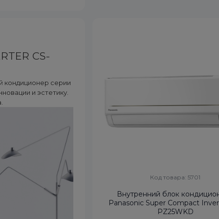
RTER CS-
й кондиционер серии
нновации и эстетику.
.
Код товара: 5701
Внутренний блок кондицио
Panasonic Super Compact Inver
PZ25WKD