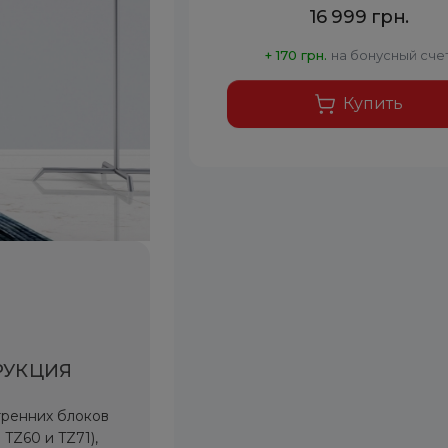
16 999 грн.
+ 170 грн.
на бонусный сче
Купить
РУКЦИЯ
тренних блоков
 TZ60 и TZ71),