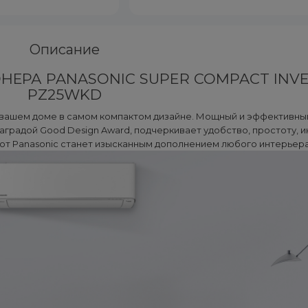
Описание
ЕРА PANASONIC SUPER COMPACT INVE
PZ25WKD
вашем доме в самом компактом дизайне. Мощный и эффективны
аградой Good Design Award, подчеркивает удобство, простоту, и
от Panasonic станет изысканным дополнением любого интерьера