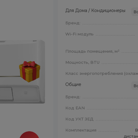
Для Дома / Кондиционеры
В
Бренд:
Wi-Fi модуль
Площадь помещения, м²
Мощность, BTU
Класс энергопотребления (охла
Общие
В
Бренд:
Код EAN
Код УКТ ЗЕД
Комплектация
В
диста