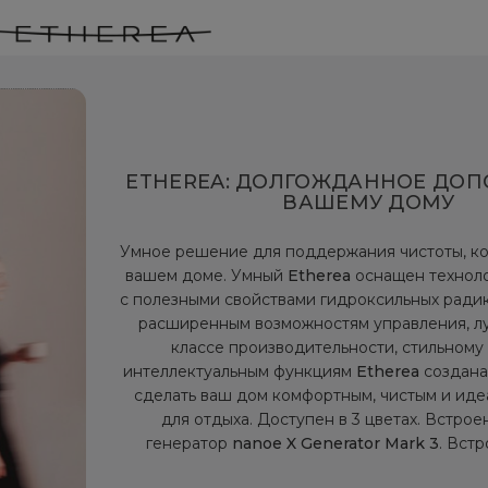
ETHEREA: ДОЛГОЖДАННОЕ ДОП
ВАШЕМУ ДОМУ
Умное решение для поддержания чистоты, ко
вашем доме. Умный
Etherea
оснащен технол
с полезными свойствами гидроксильных радик
расширенным возможностям управления, л
классе производительности, стильному
интеллектуальным функциям
Etherea
создана
сделать ваш дом комфортным, чистым и ид
для отдыха. Доступен в 3 цветах. Встро
генератор
nanoe X Generator Mark 3
. Вст