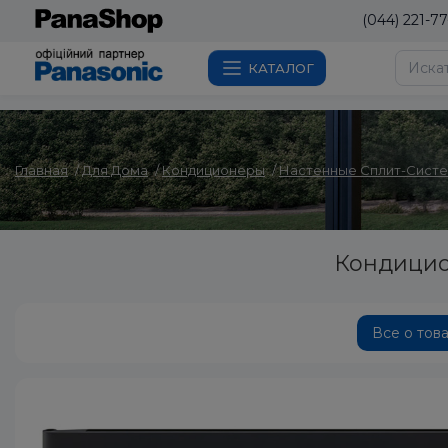
(044) 221-77
КАТАЛОГ
Главная
Для Дома
Кондиционеры
Настенные Сплит-Сист
Кондицио
Все о тов