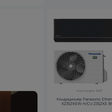
Код товара: 5627
Кондиционер Panasonic Ether
XZ35ZKEW-H/CU-Z35ZKE Bl