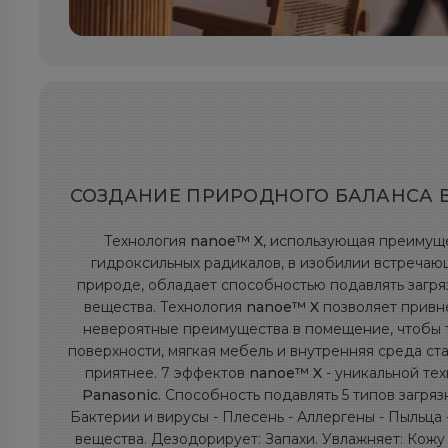
СОЗДАНИЕ ПРИРОДНОГО БАЛАНСА 
Технология
nanoe™ X
, использующая преимущ
гидроксильных радикалов, в изобилии встречаю
природе, обладает способностью подавлять загр
вещества. Технология
nanoe™ X
позволяет привн
невероятные преимущества в помещение, чтобы
поверхности, мягкая мебель и внутренняя среда ст
приятнее. 7 эффектов
nanoe™ X
- уникальной те
Panasonic
. Способность подавлять 5 типов загряз
Бактерии и вирусы - Плесень - Аллергены - Пыльца
вещества. Дезодорирует: Запахи. Увлажняет: Кожу