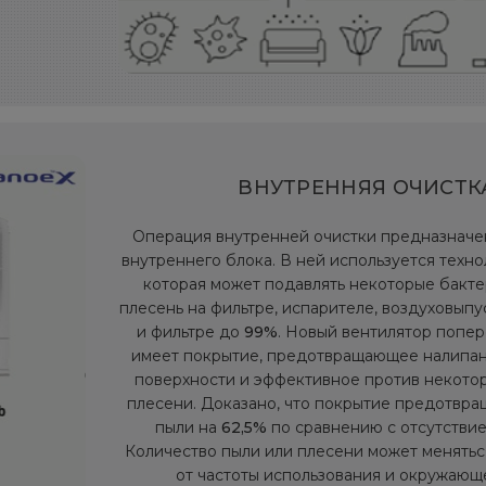
ВНУТРЕННЯЯ ОЧИСТК
Операция внутренней очистки предназначе
внутреннего блока. В ней используется техн
которая может подавлять некоторые бакте
плесень на фильтре, испарителе, воздуховып
и фильтре до
99%
. Новый вентилятор попер
имеет покрытие, предотвращающее налипан
поверхности и эффективное против некото
плесени. Доказано, что покрытие предотвра
пыли на
62,5%
по сравнению с отсутствие
Количество пыли или плесени может менятьс
от частоты использования и окружающ