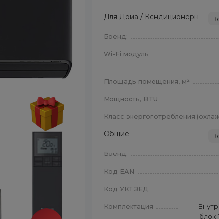
Для Дома / Кондиционеры
В
Бренд:
Wi-Fi модуль
Площадь помещения, м²
Мощность, BTU
Класс энергопотребления (охла
Общие
В
Бренд:
Код EAN
Код УКТ ЗЕД
Комплектация
Внутр
блок 