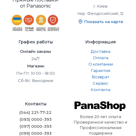
от Panasonic
г. Киев
пер. Феодосийский, 12
Показать на карте
График работы
Информация
Онлайн заказы
Доставка
Оплата
24/7
О компании
Магазин
Гарантия
Пн-Пт: 10:00 - 18:00
Возврат
Сб-Вс: Выходные
Сервис
Контакты
Контакты
(044) 221-77-22
Более 20 лет опыта
(093) 0000-393
Проверенное качество и
(097) 0000-393
Профессиональная
поддержка
(099) 0000-393