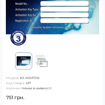
Модель:
KX-NSM701X
Код товара:
457
Наличие:
Немає в наявності
751 грн.