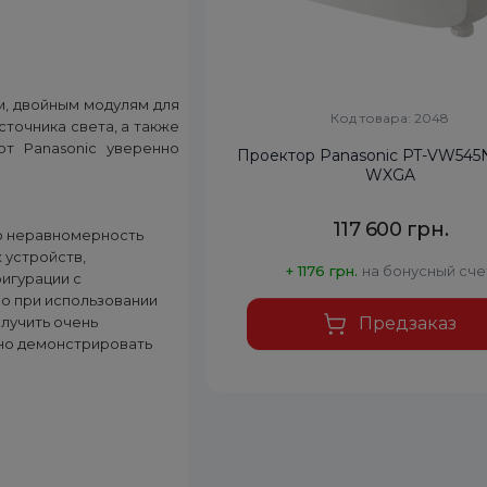
м, двойным модулям для
Код товара: 2048
сточника света, а также
т Panasonic уверенно
Проектор Panasonic PT-VW54
WXGA
117 600 грн.
ю неравномерность
 устройств,
+ 1176 грн.
на бонусный сче
фигурации с
о при использовании
олучить очень
Предзаказ
но демонстрировать