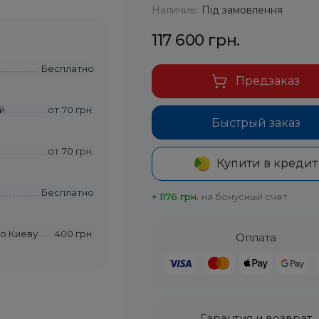
Наличие:
Під замовлення
117 600 грн.
Бесплатно
Предзаказ
й
от
70 грн.
Быстрый заказ
от
70 грн.
Купити в кредит
Бесплатно
+ 1176 грн.
на бонусный счет
по Киеву
400 грн.
Оплата
Гарантия и возврат