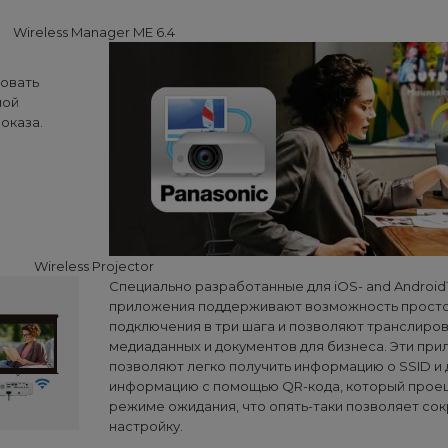
Wireless Manager ME 6.4
ровать
ной
оказа.
Wireless Projector
Специально разработанные для iOS- and Androi
приложения поддерживают возможность просто
подключения в три шага и позволяют транслиро
медиаданных и документов для бизнеса. Эти пр
позволяют легко получить информацию о SSID и
информацию с помощью QR-кода, который проец
режиме ожидания, что опять-таки позволяет сок
настройку.