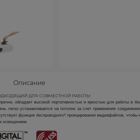
Описание
ОДХОДЯЩИЙ ДЛЯ СОВМЕСТНОЙ РАБОТЫ
пречно, обладает высокой портативностью и яркостью для работы в б
ень легко устанавливается на потолке за счет применения соединения
исутствует функция беспроводного* проецирования медиафайлов, чтобы
им освещением.