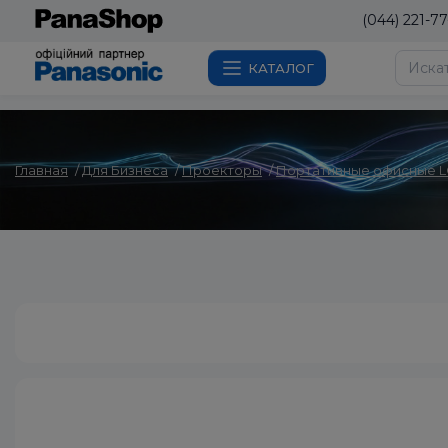
(044) 221-77
КАТАЛОГ
Главная
Для Бизнеса
Проекторы
Портативные офисные 