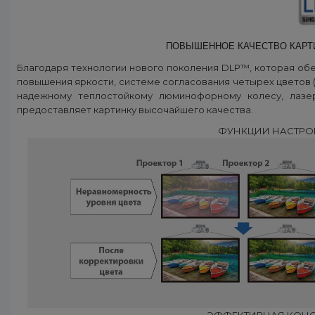
ПОВЫШЕННОЕ КАЧЕСТВО КАРТИН
Благодаря технологии нового поколения DLP™, которая об
повышения яркости, системе согласования четырех цветов (Q
надежному теплостойкому люминофорному колесу, лазе
предоставляет картинку высочайшего качества.
ФУНКЦИИ НАСТРОЙ