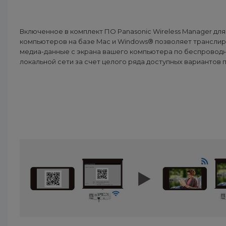
Включенное в комплект ПО Panasonic Wireless Manager для
компьютеров на базе Mac и Windows® позволяет трансли
медиа-данные с экрана вашего компьютера по беспровод
локальной сети за счет целого ряда доступных вариантов п