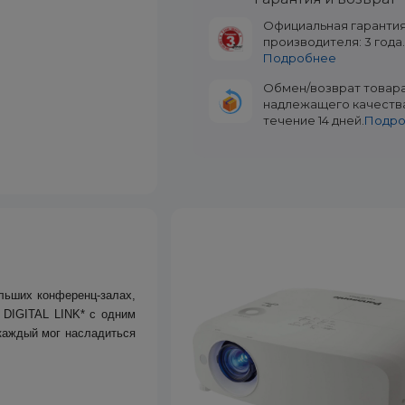
Официальная гаранти
производителя: 3 года
Подробнее
Обмен/возврат товар
надлежащего качеств
течение 14 дней.
Подр
ольших конференц-залах,
 DIGITAL LINK* с одним
 каждый мог насладиться