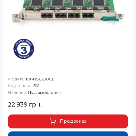
Модель:
KX-NS8290CE
Код товара:
510
Наличие:
Під замовлення
22 939 грн.
Предзаказ