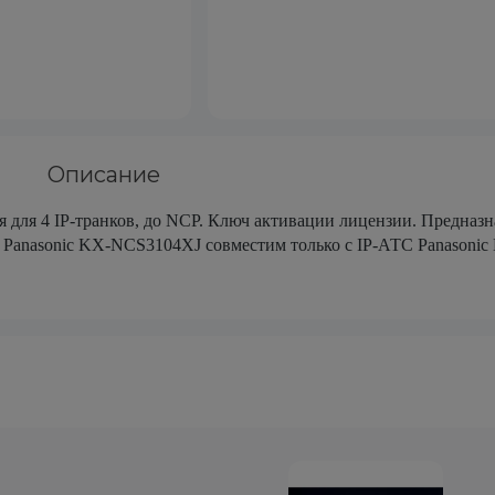
Описание
я 4 IP-транков, до NCP. Ключ активации лицензии. Предназн
ч Panasonic KX-NCS3104XJ совместим только с IP-АТС Panasoni