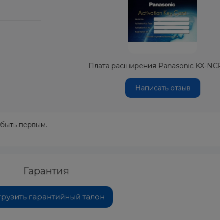
Плата расширения Panasonic KX-NC
Написать отзыв
 быть первым.
Гарантия
грузить гарантийный талон