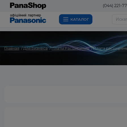
(044) 221-77
КАТАЛОГ
Главная
Для Бизнеса
Платы Расширения
Плата расширени