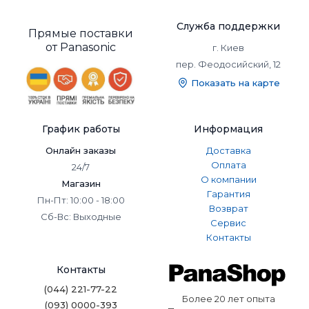
Служба поддержки
Прямые поставки
от Panasonic
г. Киев
пер. Феодосийский, 12
Показать на карте
График работы
Информация
Онлайн заказы
Доставка
Оплата
24/7
О компании
Магазин
Гарантия
Пн-Пт: 10:00 - 18:00
Возврат
Сб-Вс: Выходные
Сервис
Контакты
Контакты
(044) 221-77-22
Более 20 лет опыта
(093) 0000-393