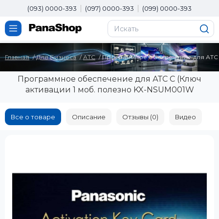
(093) 0000-393
(097) 0000-393
(099) 0000-393
Главная
Для Бизнеса
АТС
Программное обеспечение для АТС 
Программное обеспечение для АТС С (Ключ
активации 1 моб. полезно KX-NSUM001W
Все о товаре
Описание
Отзывы (0)
Видео