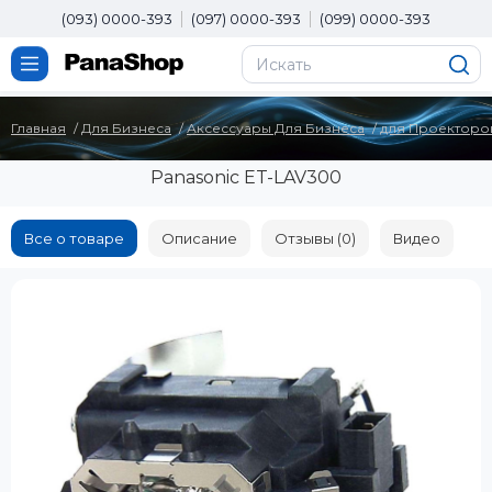
(093) 0000-393
(097) 0000-393
(099) 0000-393
Главная
Для Бизнеса
Аксессуары Для Бизнеса
для Проекторо
Panasonic ET-LAV300
Все о товаре
Описание
Отзывы (0)
Видео