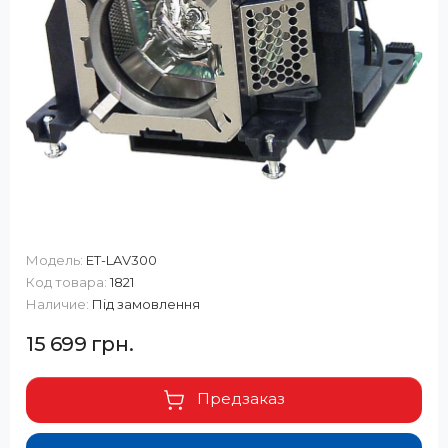
Модель:
ET-LAV300
Код товара:
1821
Наличие:
Під замовлення
15 699 грн.
Предзаказ