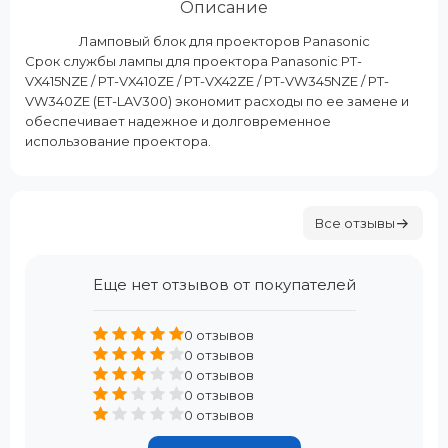
Описание
Ламповый блок для проекторов Panasonic
Срок службы лампы для проектора Panasonic PT-
VX415NZE / PT-VX410ZE / PT-VX42ZE / PT-VW345NZE / PT-
VW340ZE (ET-LAV300) экономит расходы по ее замене и
обеспечивает надежное и долговременное
использование проектора.
Все отзывы
Еще нет отзывов от покупателей
0 отзывов
0 отзывов
0 отзывов
0 отзывов
0 отзывов