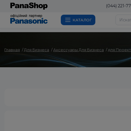
(044) 221-77
КАТАЛОГ
Главная
Для Бизнеса
Аксессуары Для Бизнеса
для Проек