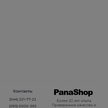
Контакты
(044) 221-77-22
Более 20 лет опыта
Проверенное качество и
(093) 0000-393