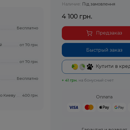
Наличие:
Під замовлення
4 100 грн.
Бесплатно
Предзаказ
й
от
70 грн.
Быстрый заказ
от
70 грн.
Купити в кре
Бесплатно
+ 41 грн.
на бонусный счет
по Киеву
400 грн.
Оплата
Гарантия и возврат