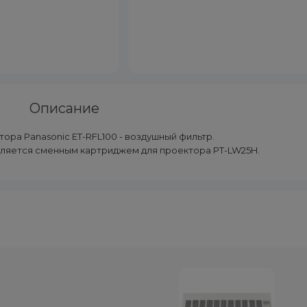
Описание
ора Panasonic ET-RFL100 - воздушный фильтр.
является сменным картриджем для проектора PT-LW25H.