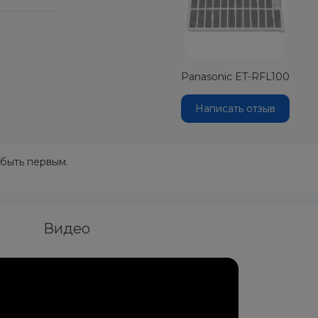
Panasonic ET-RFL100
Написать отзыв
 быть первым.
Видео