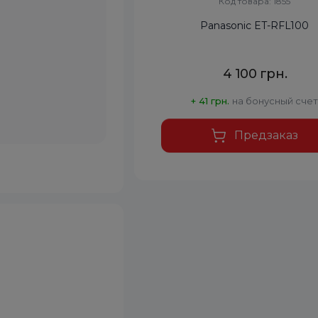
Код товара: 1855
Panasonic ET-RFL100
4 100 грн.
+ 41 грн.
на бонусный сче
Предзаказ