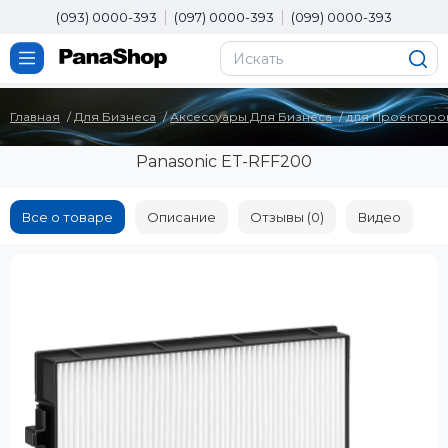
(093) 0000-393
(097) 0000-393
(099) 0000-393
Главная
Для Бизнеса
Аксессуары Для Бизнеса
для Проекторо
Panasonic ET-RFF200
Все о товаре
Описание
Отзывы (0)
Видео