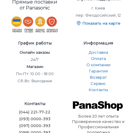
Прямые поставки
от Panasonic
г. Киев
пер. Феодосийский, 12
Показать на карте
График работы
Информация
Онлайн заказы
Доставка
Оплата
24/7
О компании
Магазин
Гарантия
Пн-Пт: 10:00 - 18:00
Возврат
Сб-Вс: Выходные
Сервис
Контакты
Контакты
(044) 221-77-22
Более 20 лет опыта
(093) 0000-393
Проверенное качество и
(097) 0000-393
Профессиональная
поддержка
(099) 0000-393