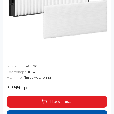
Модель:
ET-RFF200
Код товара:
1854
Наличие:
Під замовлення
3 399 грн.
Предзаказ