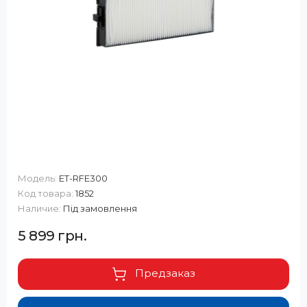
Модель:
ET-RFE300
Код товара:
1852
Наличие:
Під замовлення
5 899 грн.
Предзаказ