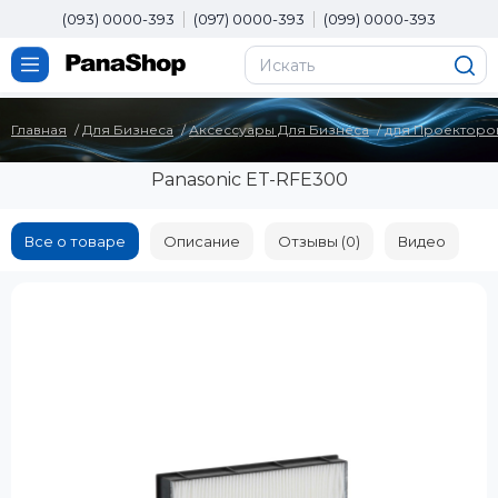
(093) 0000-393
(097) 0000-393
(099) 0000-393
Главная
Для Бизнеса
Аксессуары Для Бизнеса
для Проекторо
Panasonic ET-RFE300
Все о товаре
Описание
Отзывы (0)
Видео