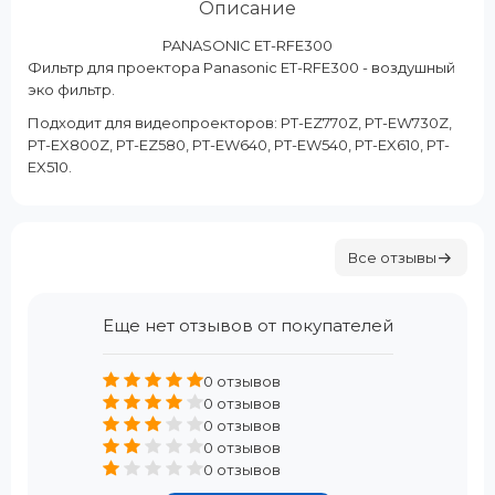
Описание
PANASONIC ET-RFE300
Фильтр для проектора Panasonic ET-RFE300 - воздушный
эко фильтр.
Подходит для видеопроекторов: PT-EZ770Z, PT-EW730Z,
PT-EX800Z, PT-EZ580, PT-EW640, PT-EW540, PT-EX610, PT-
EX510.
Все отзывы
Еще нет отзывов от покупателей
0 отзывов
0 отзывов
0 отзывов
0 отзывов
0 отзывов