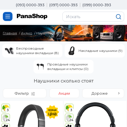
(093) 0000-393
(097) 0000-393
(099) 0000-393
Главная
Аудио
Наушники
Беспроводные
Накладные наушники (9)
наушники вкладыши (8)
Проводные наушники
вкладыши и клипсы (0)
Наушники сколько стоят
Фильтр
Акции
Дороже
3
3
24
24