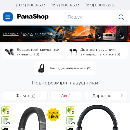
(093) 0000-393
(097) 0000-393
(099) 0000-393
Головна
Аудіо
Навушники
Бездротові навушники
Дротові навушники
вкладиші (0)
вкладиші та кліпси (0)
Накладні навушники (9)
Повнорозмірні навушники
Фільтр
Акції
Дорожче
3
3
24
24