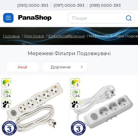
(093) 0000-393
(097) 0000-393
(099) 0000-393
Головна
Для Оселі
Електроживлення
Мережеві Фільтри Подов
Мережеві Фільтри Подовжувачі
Акції
Дорожче
3
3
24
24
3
3