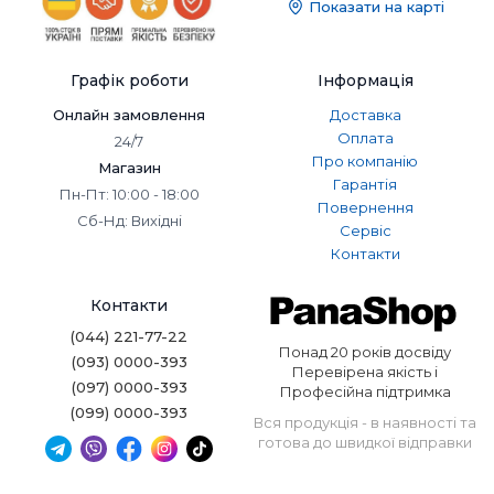
Показати на карті
Графік роботи
Інформація
Онлайн замовлення
Доставка
Оплата
24/7
Про компанію
Магазин
Гарантія
Пн-Пт: 10:00 - 18:00
Повернення
Сб-Нд: Вихідні
Сервіс
Контакти
Контакти
(044) 221-77-22
Понад 20 років досвіду
(093) 0000-393
Перевірена якість і
(097) 0000-393
Професійна підтримка
(099) 0000-393
Вся продукція - в наявності та
готова до швидкої відправки