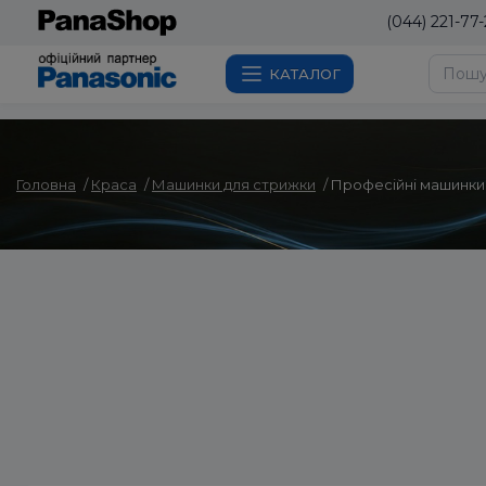
(044) 221-77-
КАТАЛОГ
Головна
Краса
Машинки для стрижки
Професійні машинки