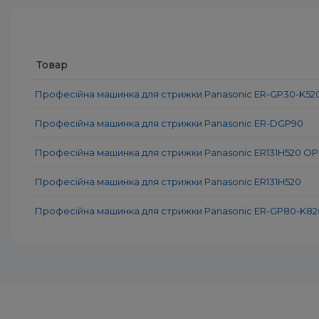
Швидкість двигуна, об/хв:
7000
Швидкіс
Товар
Професійна машинка для стрижки Panasonic ER-GP30-K52
Професійна машинка для стрижки Panasonic ER-DGP90
Професійна машинка для стрижки Panasonic ER131H520 
Професійна машинка для стрижки Panasonic ER131H520
Професійна машинка для стрижки Panasonic ER-GP80-K82