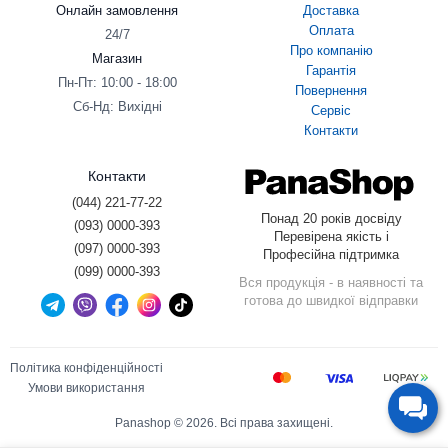
Онлайн замовлення
Доставка
Оплата
24/7
Про компанію
Магазин
Гарантія
Пн-Пт: 10:00 - 18:00
Повернення
Сб-Нд: Вихідні
Сервіс
Контакти
Контакти
(044) 221-77-22
Понад 20 років досвіду
(093) 0000-393
Перевірена якість і
(097) 0000-393
Професійна підтримка
(099) 0000-393
Вся продукція - в наявності та
готова до швидкої відправки
Політика конфіденційності
Умови використання
Panashop © 2026. Всі права захищені.