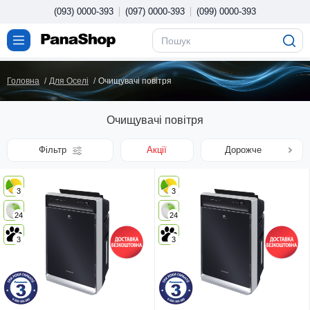
(093) 0000-393
(097) 0000-393
(099) 0000-393
Головна
Для Оселі
Очищувачі повітря
Очищувачі повітря
Фільтр
Акції
Дорожче
3
3
24
24
3
3