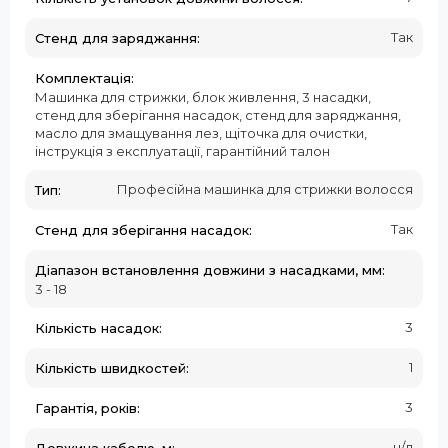
Так
Стенд для заряджання:
Комплектація:
Машинка для стрижки, блок живлення, 3 насадки,
стенд для зберігання насадок, стенд для заряджання,
масло для змащування лез, щіточка для очистки,
інструкція з експлуатації, гарантійний талон
Професійна машинка для стрижки волосся
Тип:
Так
Стенд для зберігання насадок:
Діапазон встановлення довжини з насадками, мм:
3 - 18
3
Кількість насадок:
1
Кількість швидкостей:
3
Гарантія, років:
н/д
Довжина кабелю, м: