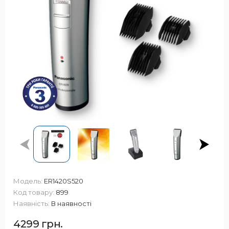
Модель:
ER1420S520
Код товару:
899
Наявність:
В наявності
4299 грн.