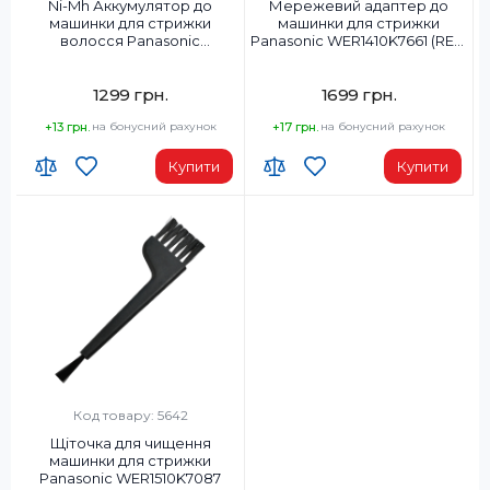
Ni-Mh Аккумулятор до
Мережевий адаптер до
машинки для стрижки
машинки для стрижки
волосся Panasonic
Panasonic WER1410K7661 (RE5-
WER1410L2508
95)
1299 грн.
1699 грн.
+13 грн.
на бонусний рахунок
+17 грн.
на бонусний рахунок
Купити
Купити
Код товару: 5642
Щіточка для чищення
машинки для стрижки
Panasonic WER1510K7087