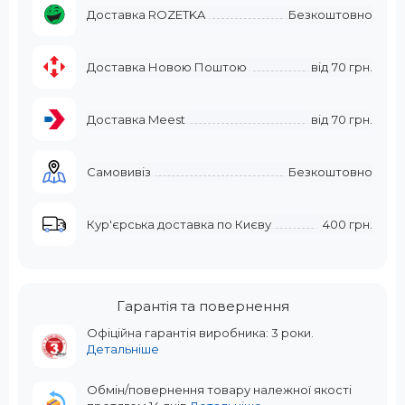
Доставка ROZETKA
Безкоштовно
Доставка Новою Поштою
від
70 грн.
Доставка Meest
від
70 грн.
Самовивіз
Безкоштовно
Кур'єрська доставка по Києву
400 грн.
Гарантія та повернення
Офіційна гарантія виробника: 3 роки.
Детальніше
Обмін/повернення товару належної якості