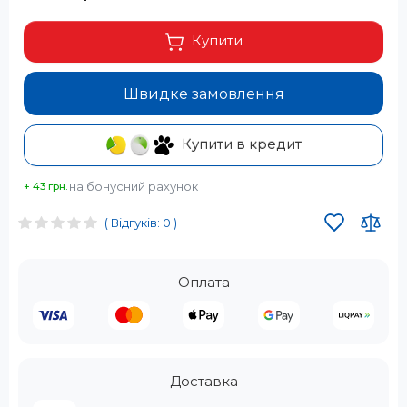
Купити
Швидке замовлення
Купити в кредит
на бонусний рахунок
+ 43 грн.
( Відгуків: 0 )
Оплата
Доставка