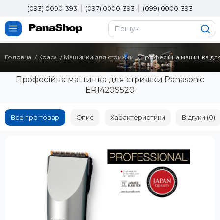
(093) 0000-393
(097) 0000-393
(099) 0000-393
Головна
Краса
Машинки для стрижки
Професійна машинка для
Професійна машинка для стрижки Panasonic
ER1420S520
Все про товар
Опис
Характеристики
Відгуки (0)