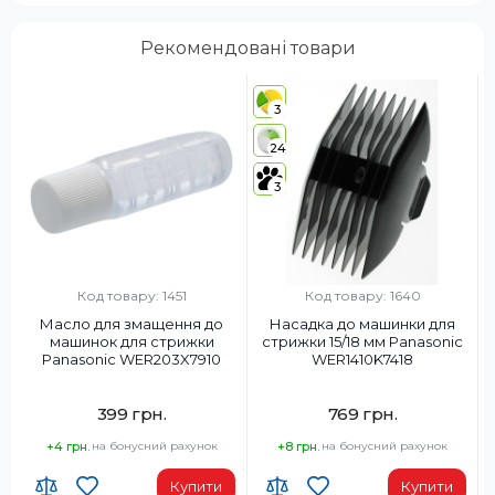
Рекомендовані товари
3
24
3
Код товару: 1451
Код товару: 1640
Масло для змащення до
Насадка до машинки для
машинок для стрижки
стрижки 15/18 мм Panasonic
Panasonic WER203X7910
WER1410K7418
399 грн.
769 грн.
+4 грн.
на бонусний рахунок
+8 грн.
на бонусний рахунок
Купити
Купити