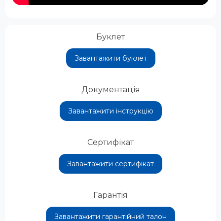
Буклет
Завантажити буклет
Документація
Завантажити інструкцію
Сертифікат
Завантажити сертифікат
Гарантія
Завантажити гарантійний талон