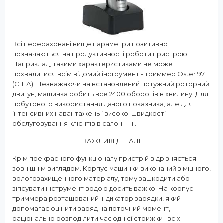
Всі перераховані вище параметри позитивно
позначаються на продуктивності роботи пристрою.
Наприклад, такими характеристиками не може
похвалитися всім відомий інструмент - триммер Oster 97
(США). Незважаючи на встановлений потужний роторний
двигун, машинка робить все 2400 оборотів в хвилину. Для
побутового використання даного показника, але для
інтенсивних навантажень і високої швидкості
обслуговування клієнтів в салоні - ні.
ВАЖЛИВІ ДЕТАЛІ
Крім прекрасного функціоналу пристрій відрізняється
зовнішнім виглядом. Корпус машинки виконаний з міцного,
вологозахищенного матеріалу, тому зашкодити або
зіпсувати інструмент водою досить важко. На корпусі
триммера розташований індикатор зарядки, який
допомагає оцінити заряд на поточний момент,
раціонально розподілити час однієї стрижки і всіх