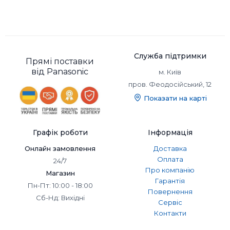
Служба підтримки
Прямі поставки
від Panasonic
м. Київ
пров. Феодосійський, 12
Показати на карті
Графік роботи
Інформація
Онлайн замовлення
Доставка
Оплата
24/7
Про компанію
Магазин
Гарантія
Пн-Пт: 10:00 - 18:00
Повернення
Сб-Нд: Вихідні
Сервіс
Контакти