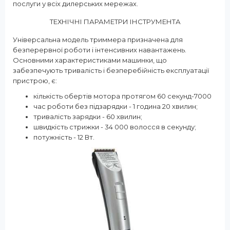
послуги у всіх дилерських мережах.
ТЕХНІЧНІ ПАРАМЕТРИ ІНСТРУМЕНТА
Універсальна модель триммера призначена для
безперервної роботи і інтенсивних навантажень.
Основними характеристиками машинки, що
забезпечують тривалість і безперебійність експлуатації
пристрою, є:
кількість обертів мотора протягом 60 секунд-7000
час роботи без підзарядки - 1 година 20 хвилин;
тривалість зарядки - 60 хвилин;
швидкість стрижки - 34 000 волосся в секунду;
потужність - 12 Вт.