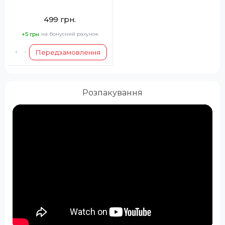
499 грн.
+5 грн.
на бонусний рахунок
Передзамовлення
Розпакування