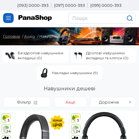
(093) 0000-393
(097) 0000-393
(099) 0000-393
Головна
Аудіо
Навушники
Бездротові навушники
Дротові навушники
вкладиші (0)
вкладиші та кліпси (0)
Накладні навушники (9)
Навушники дешеві
Фільтр
Акції
Дорожче
3
3
24
24