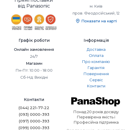
Прямі поставки
від Panasonic
м. Київ
пров. Феодосійський, 12
Показати на карті
Графік роботи
Інформація
Онлайн замовлення
Доставка
Оплата
24/7
Про компанію
Магазин
Гарантія
Пн-Пт: 10:00 - 18:00
Повернення
Сб-Нд: Вихідні
Сервіс
Контакти
Контакти
(044) 221-77-22
Понад 20 років досвіду
(093) 0000-393
Перевірена якість і
(097) 0000-393
Професійна підтримка
(099) 0000-393