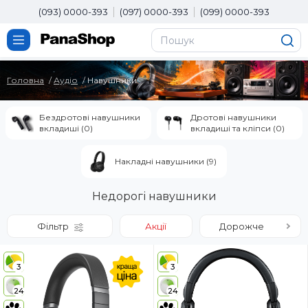
(093) 0000-393
(097) 0000-393
(099) 0000-393
Головна
Аудіо
Навушники
Бездротові навушники
Дротові навушники
вкладиші (0)
вкладиші та кліпси (0)
Накладні навушники (9)
Недорогі навушники
Фільтр
Акції
Дорожче
3
3
24
24