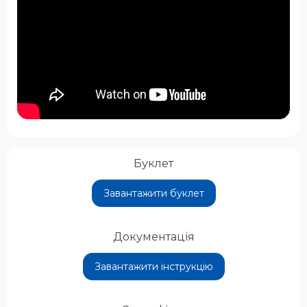
Буклет
Завантажити буклет
Документація
Завантажити інструкцію