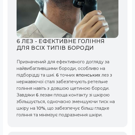
6 ЛЕЗ - ЕФЕКТИВНЕ ГОЛІННЯ
ДЛЯ ВСІХ ТИПІВ БОРОДИ
Призначений для ефективного догляду за
найвибагливішими бороди, особливо на
підборідді та шиї.
6
точних
японських
лез з
нержавіючої сталі забезпечують ретельне
гоління навіть з довшою щетиною бороди.
Завдяки
6
лезам площа контакту зі шкірою
збільшується, одночасно зменшуючи тиск на
шкіру на
10%
, що забезпечує більш гладке
гоління та мінімізує подразнення шкіри.