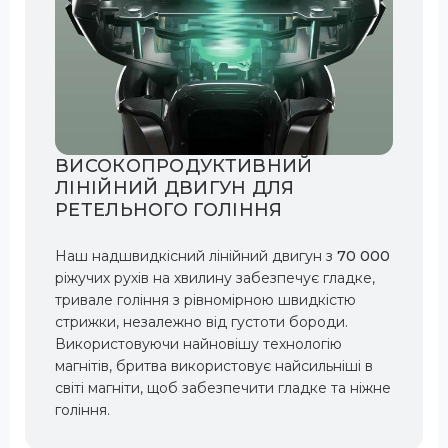
ВИСОКОПРОДУКТИВНИЙ
ЛІНІЙНИЙ ДВИГУН ДЛЯ
РЕТЕЛЬНОГО ГОЛІННЯ
Наш надшвидкісний лінійний двигун з
70 000
ріжучих рухів на хвилину забезпечує гладке,
тривале гоління з рівномірною швидкістю
стрижки, незалежно від густоти бороди.
Використовуючи найновішу технологію
магнітів, бритва використовує найсильніші в
світі магніти, щоб забезпечити гладке та ніжне
гоління.