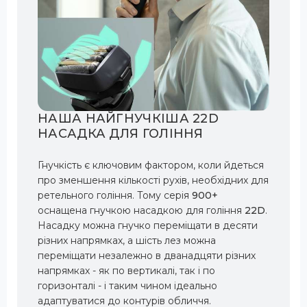
НАША НАЙГНУЧКІША 22D
НАСАДКА ДЛЯ ГОЛІННЯ
Гнучкість є ключовим фактором, коли йдеться
про зменшення кількості рухів, необхідних для
ретельного гоління. Тому серія
900+
оснащена гнучкою насадкою для гоління
22D
.
Насадку можна гнучко переміщати в десяти
різних напрямках, а шість лез можна
переміщати незалежно в дванадцяти різних
напрямках - як по вертикалі, так і по
горизонталі - і таким чином ідеально
адаптуватися до контурів обличчя.