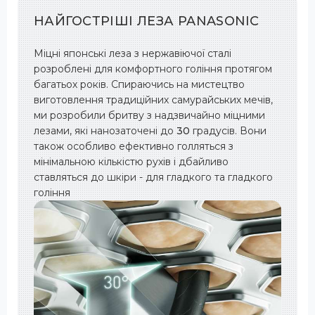
НАЙГОСТРІШІ ЛЕЗА
PANASONIC
Міцні японські леза з нержавіючої сталі
розроблені для комфортного гоління протягом
багатьох років. Спираючись на мистецтво
виготовлення традиційних самурайських мечів,
ми розробили бритву з надзвичайно міцними
лезами, які нанозаточені до
30
градусів. Вони
також особливо ефективно голляться з
мінімальною кількістю рухів і дбайливо
ставляться до шкіри - для гладкого та гладкого
гоління