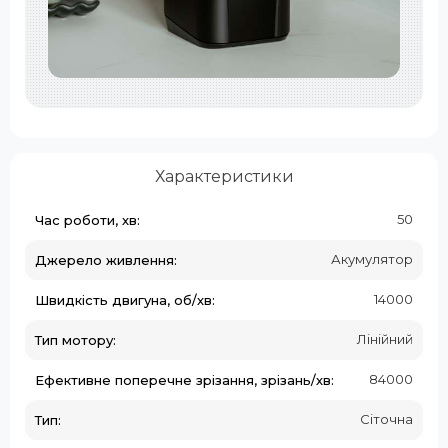
Характеристики
50
Час роботи, хв:
Акумулятор
Джерело живлення:
14000
Швидкість двигуна, об/хв:
Лінійний
Тип мотору:
84000
Ефективне поперечне зрізання, зрізань/хв:
Сіточна
Тип: