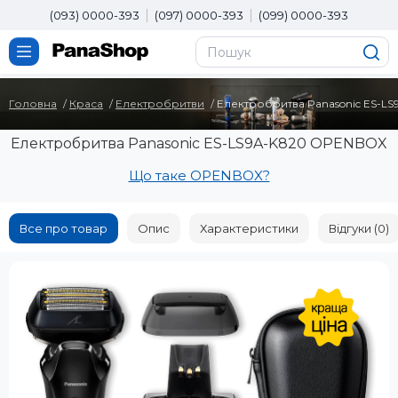
(093) 0000-393
(097) 0000-393
(099) 0000-393
Головна
Краса
Електробритви
Електробритва Panasonic ES-L
Електробритва Panasonic ES-LS9A-K820 OPENBOX
Що таке OPENBOX?
Все про товар
Опис
Характеристики
Відгуки (0)