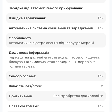
Ні
Зарядка від автомобільного прикурювача:
Так
Швидке заряджання:
Так
Автоматична система очищення та заряджання:
Особливості:
Автоматичне підстроювання під напругу в мережі
Додаткова інформація:
Індикація на дисплеї: ємність акумулятора, очищення,
блокування вимикача, стан заряджання, перевірка
голівки та леза.
Так
Сенсор гоління:
6
Кількість лез/сіток:
Електробритва для чоловіків
Призначення:
Так
Плаваючі голівки: