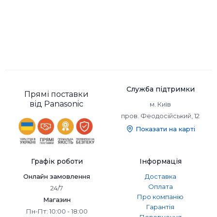
Служба підтримки
Прямі поставки
від Panasonic
м. Київ
пров. Феодосійський, 12
Показати на карті
Графік роботи
Інформація
Онлайн замовлення
Доставка
Оплата
24/7
Про компанію
Магазин
Гарантія
Пн-Пт: 10:00 - 18:00