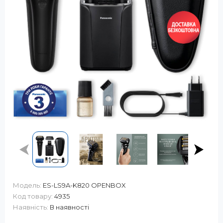
Модель:
ES-LS9A-K820 OPENBOX
Код товару:
4935
Наявність:
В наявності