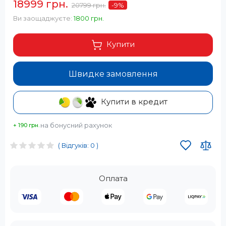
18999 грн.
20799 грн.
-9
%
Ви заощаджуєте:
1800 грн.
Купити
Швидке замовлення
Купити в кредит
на бонусний рахунок
+ 190 грн.
( Відгуків: 0 )
Оплата