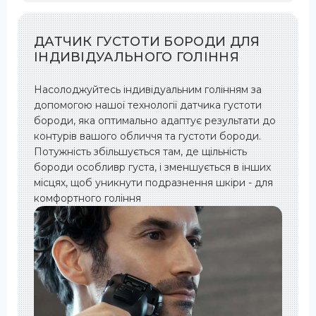
ДАТЧИК ГУСТОТИ БОРОДИ ДЛЯ
ІНДИВІДУАЛЬНОГО ГОЛІННЯ
Насолоджуйтесь індивідуальним голінням за
допомогою нашої технології датчика густоти
бороди, яка оптимально адаптує результати до
контурів вашого обличчя та густоти бороди.
Потужність збільшується там, де щільність
бороди особливр густа, і зменшується в інших
місцях, щоб уникнути подразнення шкіри - для
комфортного гоління