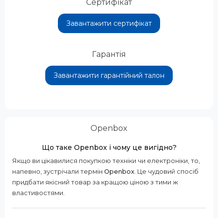
Сертифікат
Завантажити сертифікат
Гарантія
Завантажити гарантійний талон
Openbox
Що таке Openbox і чому це вигідно?
Якщо ви цікавилися покупкою техніки чи електроніки, то,
напевно, зустрічали термін
Openbox
. Це чудовий спосіб
придбати якісний товар за кращою ціною з тими ж
властивостями.