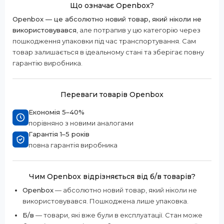
Що означає Openbox?
Openbox — це абсолютно новий товар, який ніколи не
використовувався
, але потрапив у цю категорію через
пошкодження упаковки під час транспортування. Сам
товар залишається в ідеальному стані та зберігає повну
гарантію виробника.
Переваги товарів Openbox
Економія 5–40%
порівняно з новими аналогами
Гарантія 1–5 років
повна гарантія виробника
Чим Openbox відрізняється від б/в товарів?
Openbox
— абсолютно новий товар, який ніколи не
використовувався. Пошкоджена лише упаковка.
Б/в
— товари, які вже були в експлуатації. Стан може