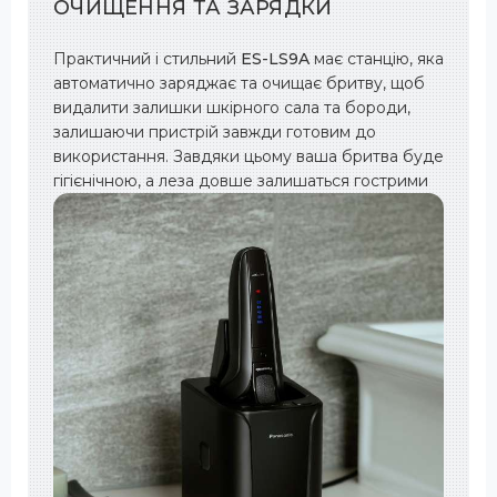
ОЧИЩЕННЯ ТА ЗАРЯДКИ
Практичний і стильний
ES-LS9A
має станцію, яка
автоматично заряджає та очищає бритву, щоб
видалити залишки шкірного сала та бороди,
залишаючи пристрій завжди готовим до
використання. Завдяки цьому ваша бритва буде
гігієнічною, а леза довше залишаться гострими