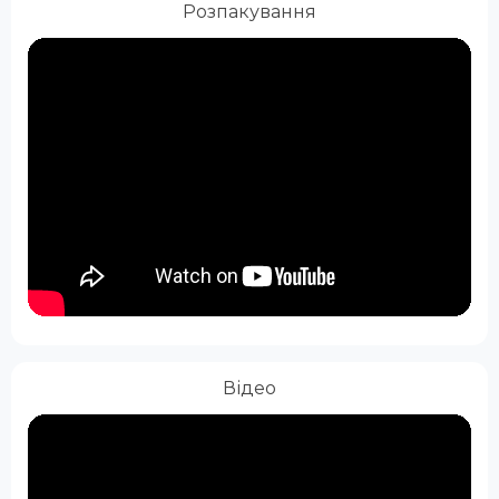
Розпакування
Відео