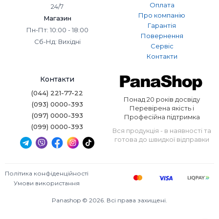
Оплата
24/7
Про компанію
Магазин
Гарантія
Пн-Пт: 10:00 - 18:00
Повернення
Сб-Нд: Вихідні
Сервіс
Контакти
Контакти
(044) 221-77-22
Понад 20 років досвіду
(093) 0000-393
Перевірена якість і
(097) 0000-393
Професійна підтримка
(099) 0000-393
Вся продукція - в наявності та
готова до швидкої відправки
Політика конфіденційності
Умови використання
Panashop © 2026. Всі права захищені.