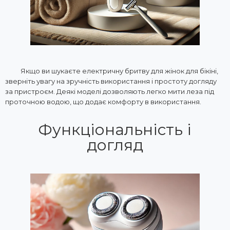
Якщо ви шукаєте електричну бритву для жінок для бікіні,
зверніть увагу на зручність використання і простоту догляду
за пристроєм. Деякі моделі дозволяють легко мити леза під
проточною водою, що додає комфорту в використання.
Функціональність і
догляд