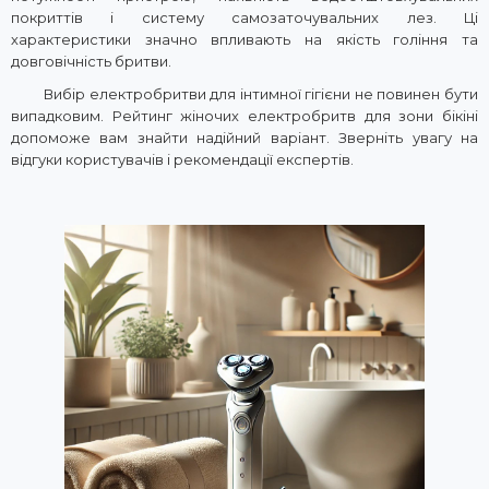
покриттів і систему самозаточувальних лез. Ці
характеристики значно впливають на якість гоління та
довговічність бритви.
Вибір електробритви для інтимної гігієни не повинен бути
випадковим. Рейтинг жіночих електробритв для зони бікіні
допоможе вам знайти надійний варіант. Зверніть увагу на
відгуки користувачів і рекомендації експертів.