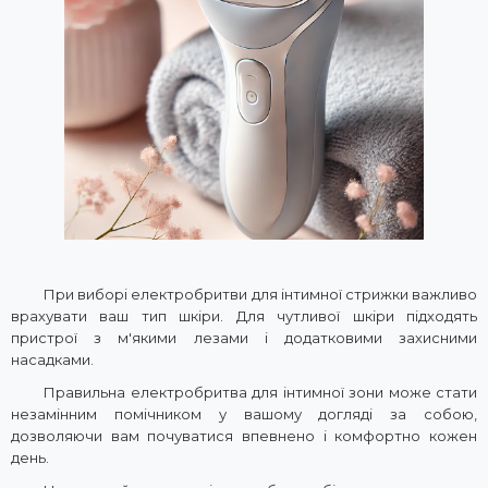
При виборі електробритви для інтимної стрижки важливо
врахувати ваш тип шкіри. Для чутливої шкіри підходять
пристрої з м'якими лезами і додатковими захисними
насадками.
Правильна електробритва для інтимної зони може стати
незамінним помічником у вашому догляді за собою,
дозволяючи вам почуватися впевнено і комфортно кожен
день.