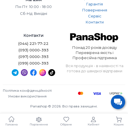
Гарантія
Пн-Пт: 10:00 - 18:00
Повернення
Сб-Нд: Вихідні
Сервіс
Контакти
Контакти
(044) 221-77-22
Понад 20 років досвіду
(093) 0000-393
Перевірена якість і
(097) 0000-393
Професійна підтримка
(099) 0000-393
Вся продукція - в наявності та
готова до швидкої відправки
Політика конфіденційності
Умови використання
Panashop © 2026. Всі права захищені.
Головна
Порівняння
Обране
Кабінет
Кошик