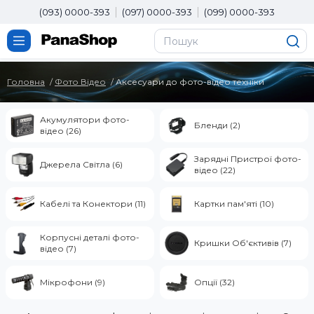
(093) 0000-393
(097) 0000-393
(099) 0000-393
Головна
Фото Вiдео
Аксесуари до фото-відео техніки
Акумулятори фото-
Бленди (2)
відео (26)
Зарядні Пристрої фото-
Джерела Світла (6)
відео (22)
Кабелі та Конектори (11)
Картки пам'яті (10)
Корпусні деталі фото-
Кришки Об'єктивів (7)
відео (7)
Мікрофони (9)
Опції (32)