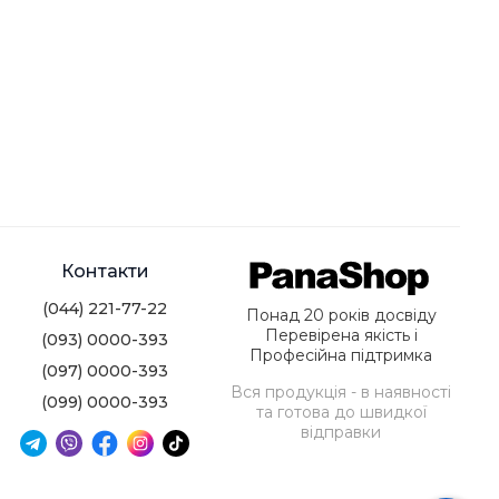
Контакти
(044) 221-77-22
Понад 20 років досвіду
Перевірена якість і
(093) 0000-393
Професійна підтримка
(097) 0000-393
Вся продукція - в наявності
(099) 0000-393
та готова до швидкої
відправки