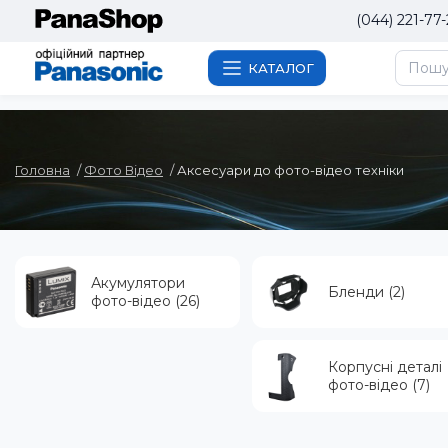
(044) 221-77-
КАТАЛОГ
Головна
Фото Вiдео
Аксесуари до фото-відео техніки
Акумулятори
Бленди (2)
фото-відео (26)
Корпусні деталі
фото-відео (7)