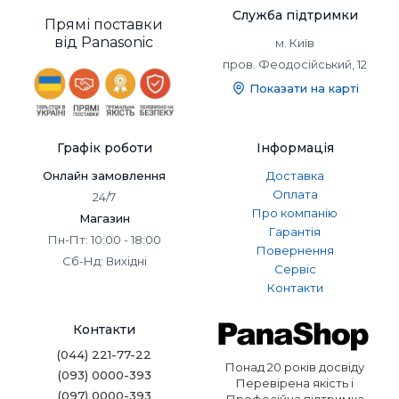
Служба підтримки
Прямі поставки
від Panasonic
м. Київ
пров. Феодосійський, 12
Показати на карті
Графік роботи
Інформація
Онлайн замовлення
Доставка
Оплата
24/7
Про компанію
Магазин
Гарантія
Пн-Пт: 10:00 - 18:00
Повернення
Сб-Нд: Вихідні
Сервіс
Контакти
Контакти
(044) 221-77-22
Понад 20 років досвіду
(093) 0000-393
Перевірена якість і
(097) 0000-393
Професійна підтримка