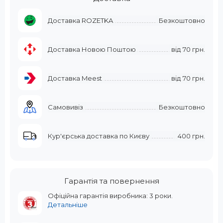
Доставка ROZETKA
Безкоштовно
Доставка Новою Поштою
від
70 грн.
Доставка Meest
від
70 грн.
Самовивіз
Безкоштовно
Кур'єрська доставка по Києву
400 грн.
Гарантія та повернення
Офіційна гарантія виробника: 3 роки.
Детальніше