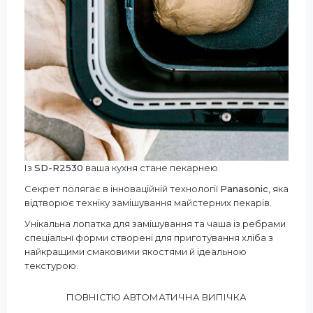
Із
SD-R2530
ваша кухня стане пекарнею.
Секрет полягає в інноваційній технології
Panasonic
, яка
відтворює техніку замішування майстерних пекарів.
Унікальна лопатка для замішування та чаша із ребрами
спеціальнї форми створені для приготування хліба з
найкращими смаковими якостями й ідеальною
текстурою.
ПОВНІСТЮ АВТОМАТИЧНА ВИПІЧКА