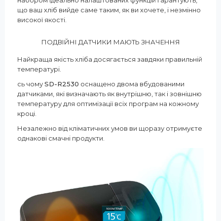
набором ідеально налаштованих функцій гарантують,
що ваш хліб вийде саме таким, як ви хочете, і незмінно
високої якості.
ПОДВІЙНІ ДАТЧИКИ МАЮТЬ ЗНАЧЕННЯ
Найкраща якість хліба досягається завдяки правильній
температурі.
сь чому
SD-R2530
оснащено двома вбудованими
датчиками, які визначають як внутрішню, так і зовнішню
температуру для оптимізації всіх програм на кожному
кроці.
Незалежно від кліматичних умов ви щоразу отримуєте
однакові смачні продукти.