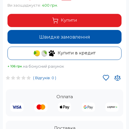
Ви заощаджуєте:
400 грн.
Купити
Швидке замовлення
Купити в кредит
на бонусний рахунок
+ 106 грн.
( Відгуків: 0 )
Оплата
Доставка