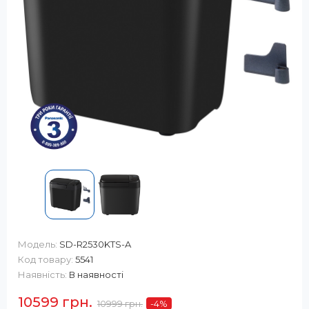
Модель:
SD-R2530KTS-A
Код товару:
5541
Наявність:
В наявності
10599 грн.
10999 грн.
-4
%