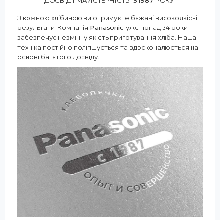
ДОСВІД І МАЙСТЕРНІСТЬ ІЗ
1987
РОКУ.
З кожною хлібиною ви отримуєте бажані високоякісні
результати. Компанія
Panasonic
уже понад 34 роки
забезпечує незмінну якість приготування хліба. Наша
техніка постійно поліпшується та вдосконалюється на
основі багатого досвіду.