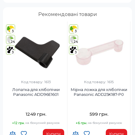
Рекомендовані товари
3
3
24
24
3
3
Код товару: 1613
Код товару: 1615
Лопатка для хлібопічки
Мірна ложка для хлібопічки
Panasonic ADD96E1601
Panasonic ADD25K187-P0
1249 грн.
599 грн.
+12 грн.
на бонусний рахунок
+6 грн.
на бонусний рахунок
Купити
Купити