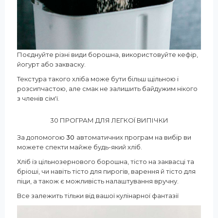
Поєднуйте різні види борошна, використовуйте кефір,
йогурт або закваску.
Текстура такого хліба може бути більш щільною і
розсипчастою, але смак не залишить байдужим нікого
з членів сім'ї.
30 ПРОГРАМ ДЛЯ ЛЕГКОЇ ВИПІЧКИ
За допомогою
30
автоматичних програм на вибір ви
можете спекти майже будь-який хліб.
Хліб із цільнозернового борошна, тісто на заквасці та
бріоші, чи навіть тісто для пирогів, варення й тісто для
піци, а також є можливість налаштування вручну.
Все залежить тільки від вашої кулінарної фантазії