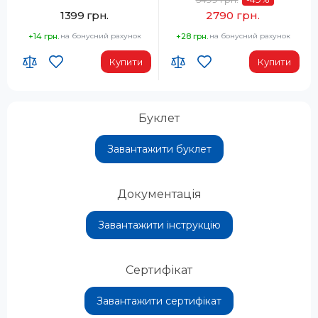
1399 грн.
2790 грн.
+14 грн.
на бонусний рахунок
+28 грн.
на бонусний рахунок
Купити
Купити
Буклет
Завантажити буклет
Документація
Завантажити інструкцію
Сертифікат
Завантажити сертифікат