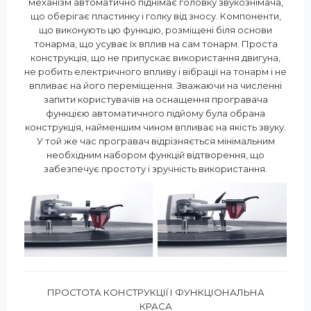
механізм автоматично піднімає головку звукознімача,
що оберігає пластинку і голку від зносу. Компоненти,
що виконують цю функцію, розміщені біля основи
тонарма, що усуває їх вплив на сам тонарм. Проста
конструкція, що не припускає використання двигуна,
не робить електричного впливу і вібрації на тонарм і не
впливає на його переміщення. Зважаючи на численні
запити користувачів на оснащення програвача
функцією автоматичного підйому була обрана
конструкція, найменшим чином впливає на якість звуку.
У той же час програвач відрізняється мінімальним
необхідним набором функцій відтворення, що
забезпечує простоту і зручність використання.
ПРОСТОТА КОНСТРУКЦІЇ І ФУНКЦІОНАЛЬНА
КРАСА