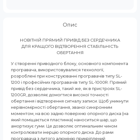
Опис
НОВІТНІЙ ПРЯМИЙ ПРИВІД БЕЗ СЕРДЕЧНИКА
ДЛЯ КРАЩОГО ВІДТВОРЕННЯ СТАБІЛЬНІСТЬ
ОБЕРТАННЯ
У створенні приводного блоку, основного компонента
програвача, використовувалися технології,
розроблені при конструюванні програвачів типу SL-
1200 і професійних програвачів типу SL-1000R. Прямий
привід без сердечника, такий же, як в пристроях SL-
1200GR, дозволяє домогтися високої точності
обертання і відтворення сигналу записи. Щоб уникнути
нерівномірності обертання, званої синхронним
моментом, на всю задню поверхню опорного диска (на
який поміщається пластинка) наноситься шар, що
амортизує гуми. Це дозволяє оптимальним чином
контролювати інерцію опорного диска. До рами
програвача з литого алюмінію прикріплений