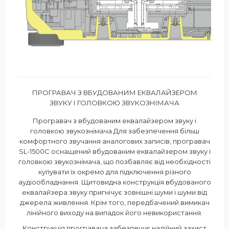
ПРОГРАВАЧ З ВБУДОВАНИМ ЕКВАЛАЙЗЕРОМ
ЗВУКУ І ГОЛОВКОЮ ЗВУКОЗНІМАЧА
Програвач з вбудованим еквалайзером звуку і
головкою звукознімача Для забезпечення більш
комфортного звучання аналогових записів, програвач
SL-1500C оснащений вбудованим еквалайзером звуку і
головкою звукознімача, що позбавляє від необхідності
купувати їх окремо для підключення різного
аудіообладнання. Щитовидна конструкція вбудованого
еквалайзера звуку пригнічує зовнішні шуми і шуми від
джерела живлення. Крім того, передбачений вимикач
лінійного виходу на випадок його невикористання.
Конструкція програвача забезпечує надійний захист