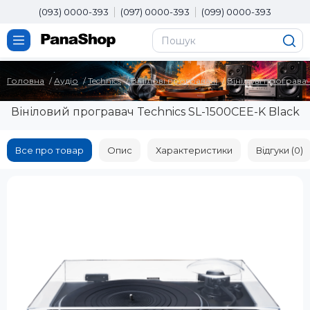
(093) 0000-393
(097) 0000-393
(099) 0000-393
Головна
Аудіо
Technics
Вінілові програвачі
Вінілові програвач
Вініловий програвач Technics SL-1500CEE-K Black
Все про товар
Опис
Характеристики
Відгуки (0)