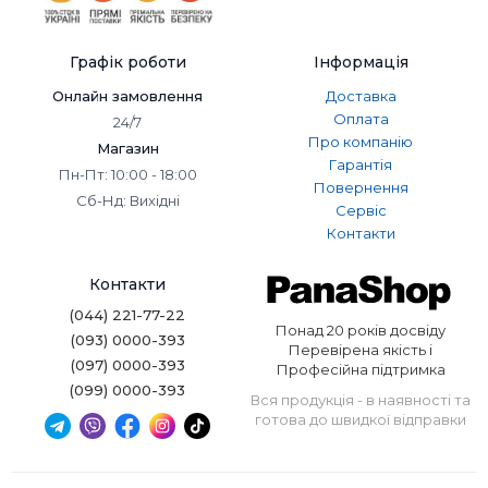
Графік роботи
Інформація
Онлайн замовлення
Доставка
Оплата
24/7
Про компанію
Магазин
Гарантія
Пн-Пт: 10:00 - 18:00
Повернення
Сб-Нд: Вихідні
Сервіс
Контакти
Контакти
(044) 221-77-22
Понад 20 років досвіду
(093) 0000-393
Перевірена якість і
(097) 0000-393
Професійна підтримка
(099) 0000-393
Вся продукція - в наявності та
готова до швидкої відправки