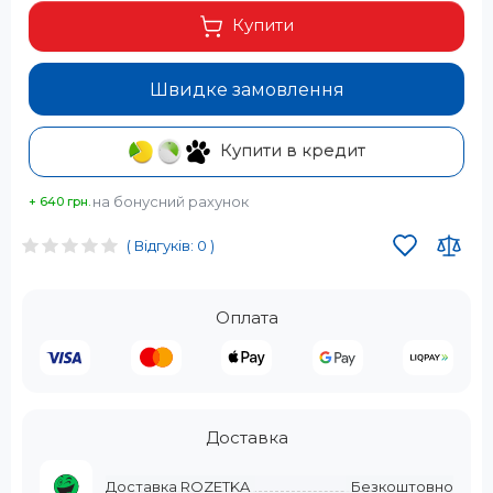
Купити
Швидке замовлення
Купити в кредит
на бонусний рахунок
+ 640 грн.
( Відгуків: 0 )
Оплата
Доставка
Доставка ROZETKA
Безкоштовно