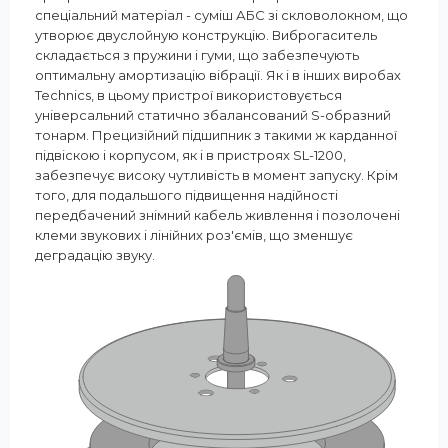
спеціальний матеріал - суміш АБС зі скловолокном, що
утворює двуслойную конструкцію. Виброгаситель
складається з пружини і гуми, що забезпечують
оптимальну амортизацію вібрації. Як і в інших виробах
Technics, в цьому пристрої використовується
універсальний статично збалансований S-образний
тонарм. Прецизійний підшипник з такими ж карданної
підвіскою і корпусом, як і в пристроях SL-1200,
забезпечує високу чутливість в момент запуску. Крім
того, для подальшого підвищення надійності
передбачений знімний кабель живлення і позолочені
клеми звукових і лінійних роз'ємів, що зменшує
деградацію звуку.