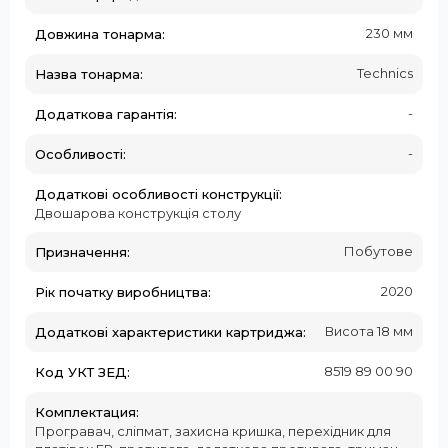
230 мм
Довжина тонарма:
Technics
Назва тонарма:
-
Додаткова гарантія:
-
Особливості:
Додаткові особливості конструкції:
Двошарова конструкція столу
Побутове
Призначення:
2020
Рік початку виробництва:
Висота 18 мм
Додаткові характеристики картриджа:
8519 89 00 90
Код УКТ ЗЕД:
Комплектация:
Програвач, сліпмат, захисна кришка, перехідник для