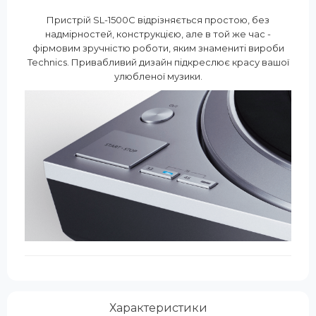
Пристрій SL-1500C відрізняється простою, без
надмірностей, конструкцією, але в той же час -
фірмовим зручністю роботи, яким знамениті вироби
Technics. Привабливий дизайн підкреслює красу вашої
улюбленої музики.
Характеристики