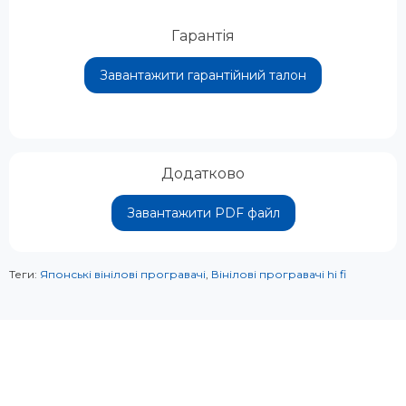
Гарантія
Завантажити гарантійний талон
Додатково
Завантажити PDF файл
Теги:
Японські вінілові програвачі
,
Вінілові програвачі hi fi