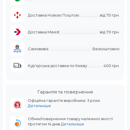
Доставка Новою Поштою
від
70 грн.
Доставка Meest
від
70 грн.
Самовивіз
Безкоштовно
Кур'єрська доставка по Києву
400 грн.
Гарантія та повернення
Офіційна гарантія виробника: 3 роки.
Детальніше
Обмін/повернення товару належної якості
протягом 14 днів.
Детальніше