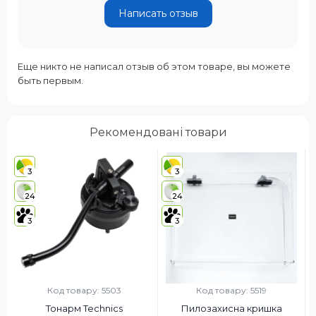
Написать отзыв
Еще никто не написал отзыв об этом товаре, вы можете
быть первым.
Рекомендовані товари
3
3
24
24
3
3
Код товару: 5503
Код товару: 5519
Тонарм Technics
Пилозахисна кришка