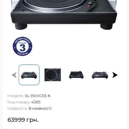
Модель:
SL-1500CEE-K
Код товару:
4365
Наявність:
В наявності
63999 грн.