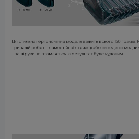
Ця стильна і ергономічна модель важить всього 150 грамів. 
тривалій роботі - самостійної стрижці або виведенні модних
- ваші руки не втомляться, а результат буде чудовим.