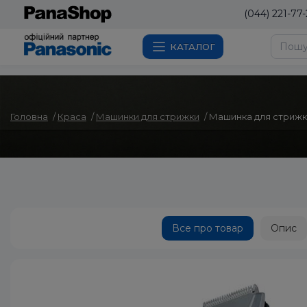
(044) 221-77-
КАТАЛОГ
Головна
Краса
Машинки для стрижки
Машинка для стрижки
Все про товар
Опис