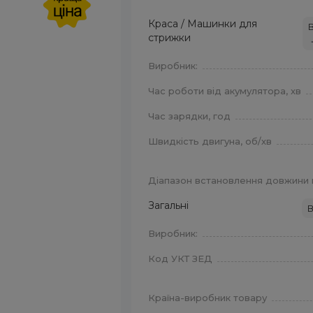
Краса / Машинки для
В
стрижки
Виробник:
Час роботи від акумулятора, хв
Час зарядки, год
Швидкість двигуна, об/хв
Діапазон встановлення довжини 
Загальні
В
Виробник:
Код УКТ ЗЕД
Країна-виробник товару