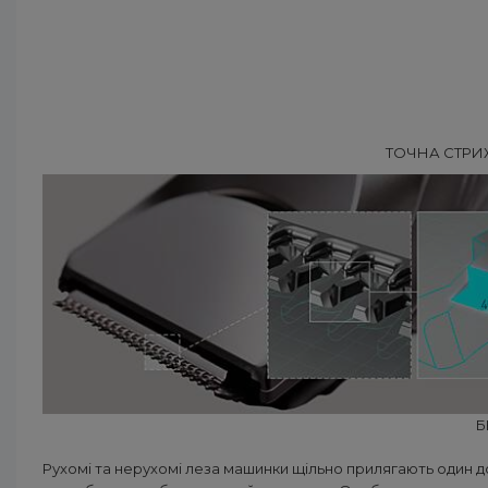
ТОЧНА СТРИ
Б
Рухомі та нерухомі леза машинки щільно прилягають один д