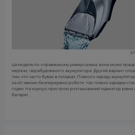
З
Ця модель по-справжньому універсальна: вона може працюв
мережі, і від вбудованого акумулятора. Другий варіант спо
тим, хто часто буває в поїздках. Повного заряду акумулято
на 40 хвилин безперервної роботи. Час повної зарядки ста
годин. На корпусі пристрою розташований індикатор рівня 
батареї.