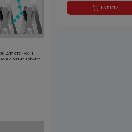
Купити
ах для стрижки і
лез акуратно зрізують