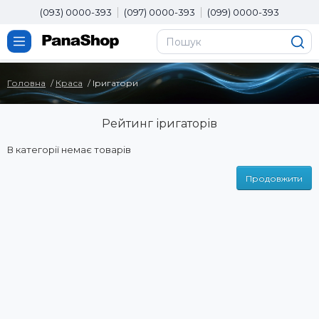
(093) 0000-393
(097) 0000-393
(099) 0000-393
Головна
Краса
Іригатори
Рейтинг іригаторів
В категорії немає товарів
Продовжити